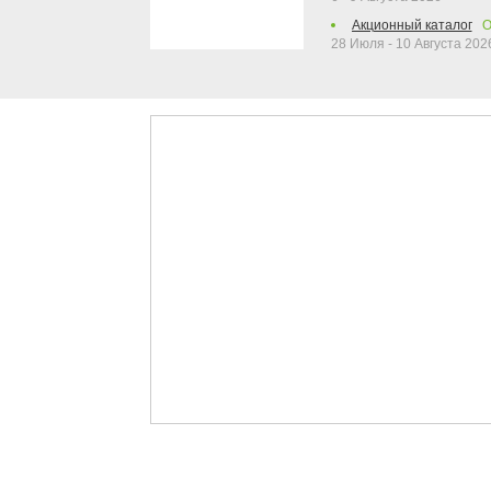
Акционный каталог
О
28 Июля - 10 Августа 202