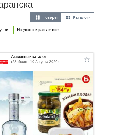
аранска


Товары
Каталоги
рушки
Искусство и развлечения
Акционный каталог
(28 Июля - 10 Августа 2026)