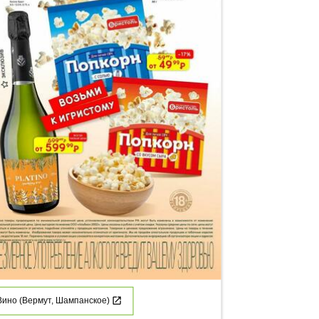
Вино (Вермут, Шампанское)