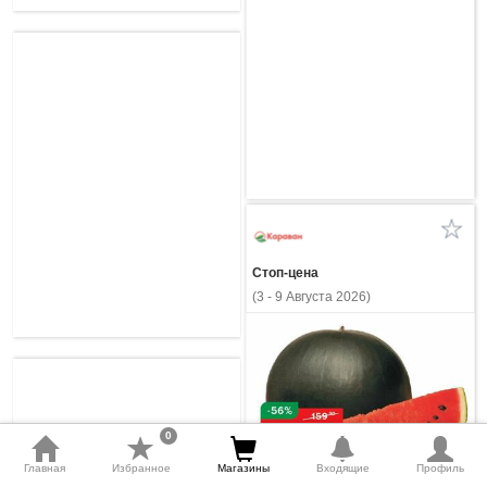
Стоп-цена
(3 - 9 Августа 2026)
0
Главная
Избранное
Магазины
Входящие
Профиль