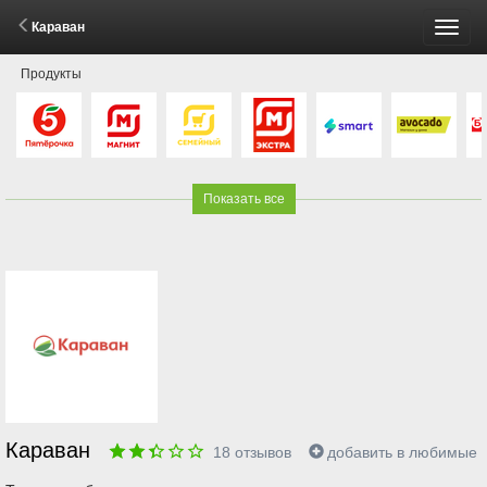
Караван
Пере
Продукты
меню
Показать все
Караван
18
отзывов
добавить в любимые