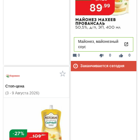
Майонез, майонезный
соус
mode_comment
thumb_down
thumb_up
0
0
0
Заканчивается сегодня
Стоп-цена
(3 - 9 Августа 2026)