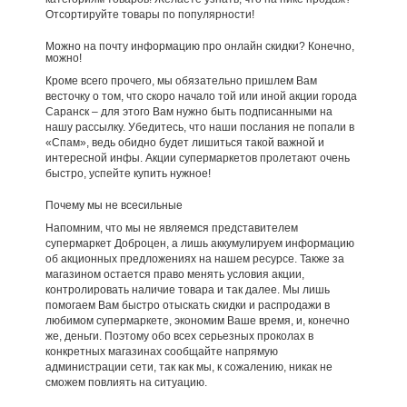
Отсортируйте товары по популярности!
Можно на почту информацию про онлайн скидки? Конечно,
можно!
Кроме всего прочего, мы обязательно пришлем Вам
весточку о том, что скоро начало той или иной акции города
Саранск – для этого Вам нужно быть подписанными на
нашу рассылку. Убедитесь, что наши послания не попали в
«Спам», ведь обидно будет лишиться такой важной и
интересной инфы. Акции супермаркетов пролетают очень
быстро, успейте купить нужное!
Почему мы не всесильные
Напомним, что мы не являемся представителем
супермаркет Доброцен, а лишь аккумулируем информацию
об акционных предложениях на нашем ресурсе. Также за
магазином остается право менять условия акции,
контролировать наличие товара и так далее. Мы лишь
помогаем Вам быстро отыскать скидки и распродажи в
любимом супермаркете, экономим Ваше время, и, конечно
же, деньги. Поэтому обо всех серьезных проколах в
конкретных магазинах сообщайте напрямую
администрации сети, так как мы, к сожалению, никак не
сможем повлиять на ситуацию.