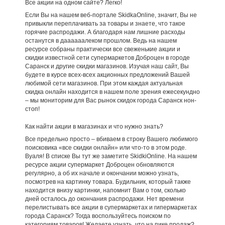
Все акции на одном сайте? Легко!
Если Вы на нашем веб-портале SkidkaOnline, значит, Вы не
привыкли переплачивать за товары и знаете, что такое
горячие распродажи. А благодаря нам лишние расходы
останутся в даааааалеком прошлом. Ведь на нашем
ресурсе собраны практически все свеженькие акции и
скидки известной сети супермаркетов Доброцен в городе
Саранск и другие скидки магазинов. Изучая наш сайт, Вы
будете в курсе всех-всех акционных предложений Вашей
любимой сети магазинов. При этом каждая актуальная
скидка онлайн находится в нашем поле зрения ежесекундно
– мы мониторим для Вас рынок скидок города Саранск нон-
стоп!
Как найти акции в магазинах и что нужно знать?
Все предельно просто – вбиваем в строку Вашего любимого
поисковика «все скидки онлайн» или что-то в этом роде.
Вуаля! В списке Вы тут же заметите SkidkiOnline. На нашем
ресурсе акции супермаркет Доброцен обновляются
регулярно, а об их начале и окончании можно узнать,
посмотрев на картинку товара. Будильник, который также
находится внизу картинки, напомнит Вам о том, сколько
дней осталось до окончания распродажи. Нет времени
перелистывать все акции в супермаркетах и гипермаркетах
города Саранск? Тогда воспользуйтесь поиском по
категориям товаров! Желаете узнать, что на пике продаж?