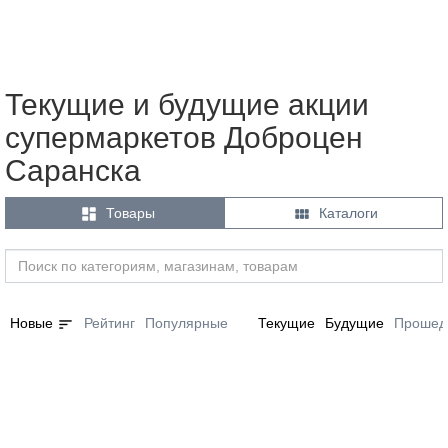
Текущие и будущие акции
супермаркетов Доброцен
Саранска


Товары
Каталоги
sort
Новые
Рейтинг
Популярные
Текущие
Будущие
Прошед