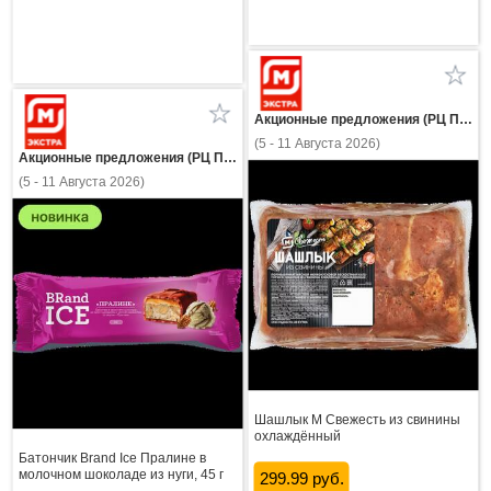
Акционные предложения (РЦ Пнз)
(5 - 11 Августа 2026)
Акционные предложения (РЦ Пнз)
(5 - 11 Августа 2026)
Шашлык М Свежесть из свинины
охлаждённый
Батончик Brand Ice Пралине в
молочном шоколаде из нуги, 45 г
299.99 руб.