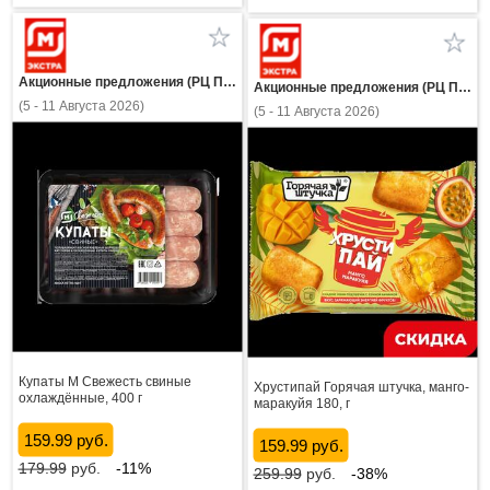
Акционные предложения (РЦ Пнз)
Акционные предложения (РЦ Пнз)
(5 - 11 Августа 2026)
(5 - 11 Августа 2026)
Купаты М Свежесть свиные
Хрустипай Горячая штучка, манго-
охлаждённые, 400 г
маракуйя 180, г
159.99 руб.
159.99 руб.
179.99
руб.
-11%
259.99
руб.
-38%