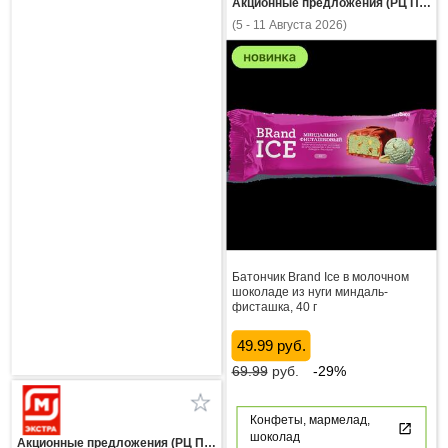
Акционные предложения (РЦ Пнз)
(5 - 11 Августа 2026)
Батончик Brand Ice в молочном
шоколаде из нуги миндаль-
фисташка, 40 г
49.99 руб.
69.99
руб.
-29%
Конфеты, мармелад,
шоколад
Акционные предложения (РЦ Пнз)