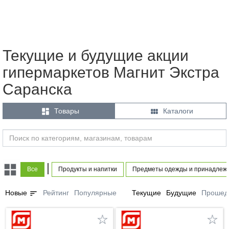
Текущие и будущие акции
гипермаркетов Магнит Экстра
Саранска


Товары
Каталоги
|
Все
Продукты и напитки
Предметы одежды и принадлеж
sort
Новые
Рейтинг
Популярные
Текущие
Будущие
Прошед