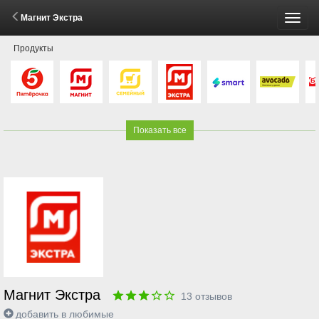
Магнит Экстра
Пере
Продукты
меню
Показать все
Магнит Экстра
13
отзывов
добавить в любимые