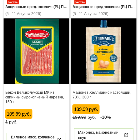
Акционные предложения (РЦ Пнз)
Акционные предложения (РЦ Пнз)
(5 - 11 Августа 2026)
(5 - 11 Августа 2026)
Бекон Великолукский МК из
Майонез Хеллманнс настоящий,
свинины сырокопченый нарезка,
78%, 300 г
150 г
139.99 руб.
109.99 руб.
199.99
руб.
-30%
1
руб.
Майонез, майонезный
Вяленое мясо, копченое
соус