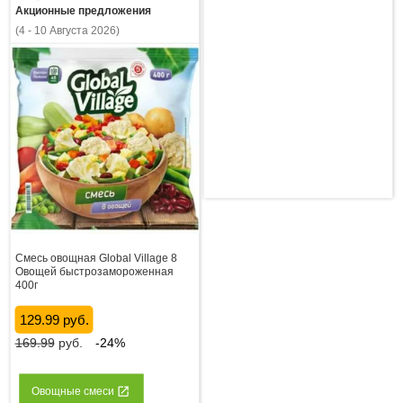
Акционные предложения
(4 - 10 Августа 2026)
Смесь овощная Global Village 8
Овощей быстрозамороженная
400г
129.99 руб.
169.99
руб.
-24%
Овощные смеси