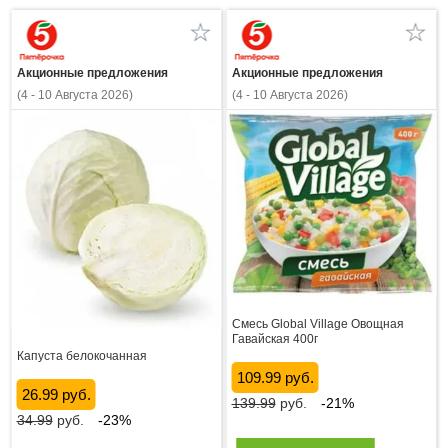
Акционные предложения
Акционные предложения
(4 - 10 Августа 2026)
(4 - 10 Августа 2026)
Смесь Global Village Овощная
Гавайская 400г
Капуста белокочанная
109.99 руб.
26.99 руб.
139.99
руб.
-21%
34.99
руб.
-23%