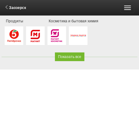
Заозерск
Пере
Продукты
Косметика и бытовая химия
меню
Показать все