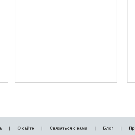
а
|
О сайте
|
Связаться с нами
|
Блог
|
Пр