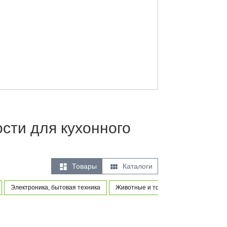
сти для кухонного


Товары
Каталоги
Электроника, бытовая техника
Животные и товары для питомцев