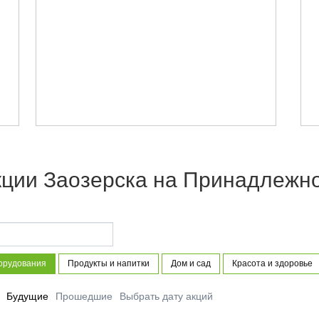
кции Заозерска на Принадлежно
орудования
Продукты и напитки
Дом и сад
Красота и здоровье
Будущие
Прошедшие
Выбрать дату акций