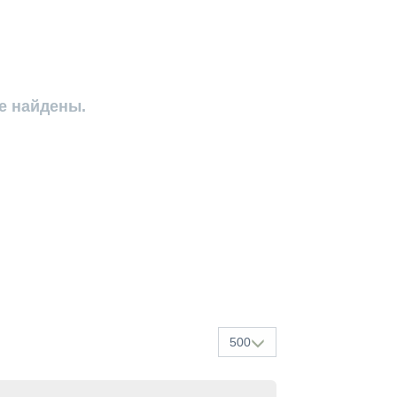
е найдены.
500