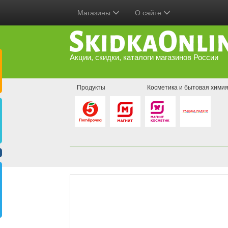
Магазины
О сайте
Акции, скидки, каталоги магазинов России
Продукты
Косметика и бытовая хими