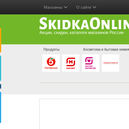
Магазины
О сайте
Акции, скидки, каталоги магазинов России
Продукты
Косметика и бытовая хими