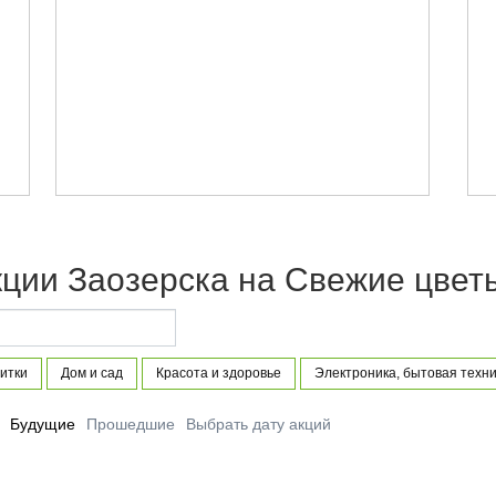
кции Заозерска на Свежие цвет
итки
Дом и сад
Красота и здоровье
Электроника, бытовая техни
Будущие
Прошедшие
Выбрать дату акций