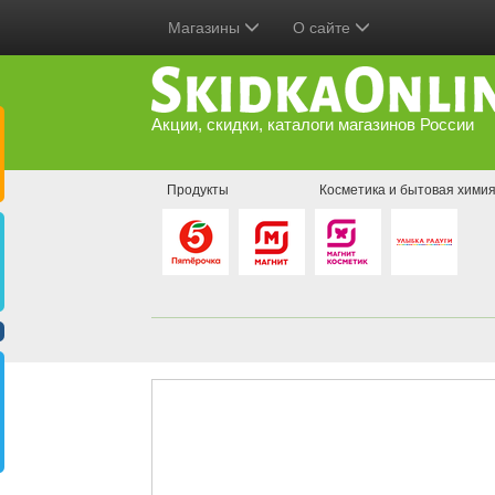
Магазины
О сайте
Акции, скидки, каталоги магазинов России
Продукты
Косметика и бытовая хими