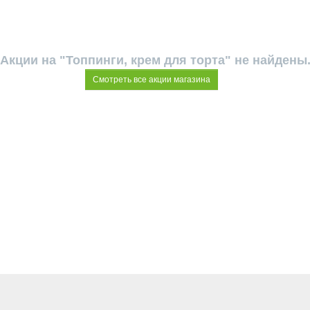
Акции на "Топпинги, крем для торта" не найдены
Смотреть все акции магазина