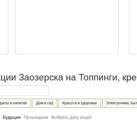
ции Заозерска на Топпинги, кре
укты и напитки
Дом и сад
Красота и здоровье
Электроника, быт
Будущие
Прошедшие
Выбрать дату акций