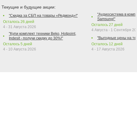
Текущие и будущие акции:
"Аудиосистема в компл
"Скидка за СБП на товары «Редмонд»!"
Samsung!"
Осталось
26
дней
Осталось
27
дней
4 - 31 Августа 2026
4 Августа - 1 Сентября 2
"Купи комплект техники Beko, Hotpoint,
"Выгодные цены на те
Indesit - получи скидку до 30%!"
Осталось
5
дней
Осталось
12
дней
4 - 10 Августа 2026
4 - 17 Августа 2026