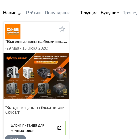
sort
Новые
Рейтинг
Популярные
Текущие
Будущие
Прошед
"Выгодные цены на блоки питания Cougar!"
(29 Мая - 15 Июня 2026)
"Выгодные цены на блоки питания
Cougar!"
Блоки питания для
компьютеров