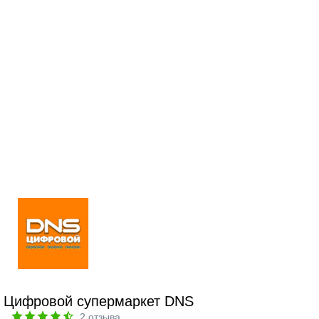
Цифровой супермаркет DNS
2
отзыва