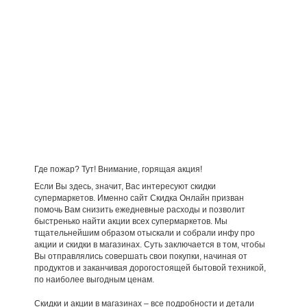
Где пожар? Тут! Внимание, горящая акция!
Если Вы здесь, значит, Вас интересуют скидки
супермаркетов. Именно сайт Скидка Онлайн призван
помочь Вам снизить ежедневные расходы и позволит
быстренько найти акции всех супермаркетов. Мы
тщательнейшим образом отыскали и собрали инфу про
акции и скидки в магазинах. Суть заключается в том, чтобы
Вы отправлялись совершать свои покупки, начиная от
продуктов и заканчивая дорогостоящей бытовой техникой,
по наиболее выгодным ценам.
Скидки и акции в магазинах – все подробности и детали