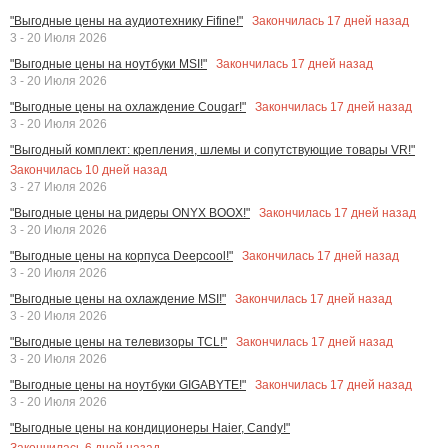
Закончилась
17
дней назад
"Выгодные цены на аудиотехнику Fifine!"
3 - 20 Июля 2026
Закончилась
17
дней назад
"Выгодные цены на ноутбуки MSI!"
3 - 20 Июля 2026
Закончилась
17
дней назад
"Выгодные цены на охлаждение Cougar!"
3 - 20 Июля 2026
"Выгодный комплект: крепления, шлемы и сопутствующие товары VR!"
Закончилась
10
дней назад
3 - 27 Июля 2026
Закончилась
17
дней назад
"Выгодные цены на ридеры ONYX BOOX!"
3 - 20 Июля 2026
Закончилась
17
дней назад
"Выгодные цены на корпуса Deepcool!"
3 - 20 Июля 2026
Закончилась
17
дней назад
"Выгодные цены на охлаждение MSI!"
3 - 20 Июля 2026
Закончилась
17
дней назад
"Выгодные цены на телевизоры TCL!"
3 - 20 Июля 2026
Закончилась
17
дней назад
"Выгодные цены на ноутбуки GIGABYTE!"
3 - 20 Июля 2026
"Выгодные цены на кондиционеры Haier, Candy!"
Закончилась
6
дней назад