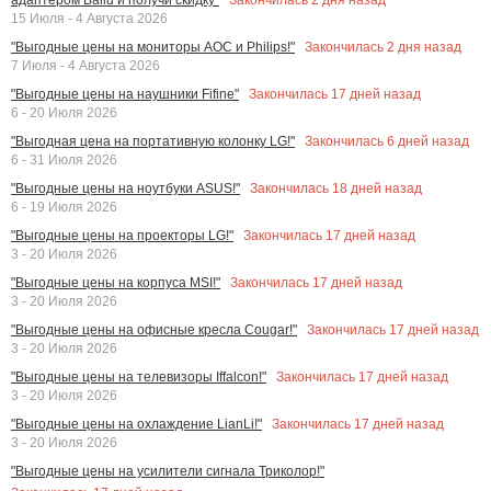
15 Июля - 4 Августа 2026
Закончилась
2
дня назад
"Выгодные цены на мониторы AOC и Philips!"
7 Июля - 4 Августа 2026
Закончилась
17
дней назад
"Выгодные цены на наушники Fifine"
6 - 20 Июля 2026
Закончилась
6
дней назад
"Выгодная цена на портативную колонку LG!"
6 - 31 Июля 2026
Закончилась
18
дней назад
"Выгодные цены на ноутбуки ASUS!"
6 - 19 Июля 2026
Закончилась
17
дней назад
"Выгодные цены на проекторы LG!"
3 - 20 Июля 2026
Закончилась
17
дней назад
"Выгодные цены на корпуса MSI!"
3 - 20 Июля 2026
Закончилась
17
дней назад
"Выгодные цены на офисные кресла Cougar!"
3 - 20 Июля 2026
Закончилась
17
дней назад
"Выгодные цены на телевизоры Iffalcon!"
3 - 20 Июля 2026
Закончилась
17
дней назад
"Выгодные цены на охлаждение LianLi!"
3 - 20 Июля 2026
"Выгодные цены на усилители сигнала Триколор!"