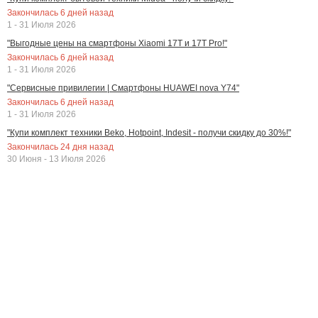
Закончилась
6
дней назад
1 - 31 Июля 2026
"Выгодные цены на смартфоны Xiaomi 17T и 17T Pro!"
Закончилась
6
дней назад
1 - 31 Июля 2026
"Сервисные привилегии | Смартфоны HUAWEI nova Y74"
Закончилась
6
дней назад
1 - 31 Июля 2026
"Купи комплект техники Beko, Hotpoint, Indesit - получи скидку до 30%!"
Закончилась
24
дня назад
30 Июня - 13 Июля 2026