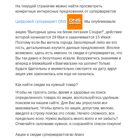
На текущей страничке можно найти просмотреть
конкретные интересные предложения от супермаркетов
Цифровой супермаркет DNS
. Мы опубликовали
акцию "Выгодные цены на блоки питания Cougar!", действие
которой начинается 29 Мая и заканчивается 15 Июня.
Поэтому если Вы житель города Заполярный либо же его
гость, детальненько изучите данные предложения. Вполне
возможно, здесь есть именно те скидки в супермаркетах, что
Вы так давно и безутешно искали. Вооружитесь знаниями и
вперед в ближайший к Вам магазин на шопинг! Только
будьте бдительны и внимательно смотрите на дату, вдруг
акция уже закончилась или еще не началась.
Как найти скидки на нужный товар?
Чтобы не тратить силы, время и здоровье на поиск
определенного товара по акции, воспользуйтесь удобным
поиском на нашем сайте. Для Вас мы упростили все
максимально. Чтобы купить по акции, допустим, молоко,
введите в строку поиска это слово. Ничего сложного, все
предельно ясно. Нужно выбрать много всего и не забыть?
Отмечайте галочками нужное, и сохраняйте список покупок!
Акции и скидки супермаркетов во благо