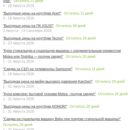
Осталось
13
дней
Vita!"
4 - 18 Августа 2026
Осталось
11
дней
"Выгодные цены на ноутбуки Acer!"
3 - 16 Августа 2026
Осталось
39
дней
"Выгодные цены на ПК ASUS!"
3 Августа - 13 Сентября 2026
Осталось
18
дней
"Выгодные цены на ноутбуки Tecno!"
3 - 23 Августа 2026
"Купи стиральную и сушильную машины с соединительным элементом
Осталось
26
дней
Midea или Toshiba — получи скидку!"
1 - 31 Августа 2026
Осталось
11
дней
"Скидка за СБП на телевизоры Samsung!"
1 - 16 Августа 2026
Осталось
26
дней
"Выгодная цена на мойку высокого давления Karcher!"
1 - 31 Августа 2026
Осталось
26
дней
"Купи комплект бытовой техники Midea - получи скидку!"
1 - 31 Августа 2026
Осталось
26
дней
"Выгодные цены на ноутбуки HONOR!"
1 - 31 Августа 2026
"Скидка на сушильную машину Beko при покупке стиральной машины!"
Осталось
26
дней
1 - 31 Августа 2026