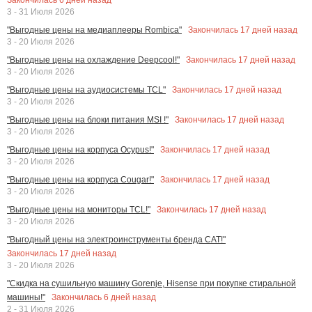
3 - 31 Июля 2026
Закончилась
17
дней назад
"Выгодные цены на медиаплееры Rombica"
3 - 20 Июля 2026
Закончилась
17
дней назад
"Выгодные цены на охлаждение Deepcool!"
3 - 20 Июля 2026
Закончилась
17
дней назад
"Выгодные цены на аудиосистемы TCL"
3 - 20 Июля 2026
Закончилась
17
дней назад
"Выгодные цены на блоки питания MSI !"
3 - 20 Июля 2026
Закончилась
17
дней назад
"Выгодные цены на корпуса Ocypus!"
3 - 20 Июля 2026
Закончилась
17
дней назад
"Выгодные цены на корпуса Cougar!"
3 - 20 Июля 2026
Закончилась
17
дней назад
"Выгодные цены на мониторы TCL!"
3 - 20 Июля 2026
"Выгодный цены на электроинструменты бренда CAT!"
Закончилась
17
дней назад
3 - 20 Июля 2026
"Скидка на сушильную машину Gorenje, Hisense при покупке стиральной
Закончилась
6
дней назад
машины!"
2 - 31 Июля 2026