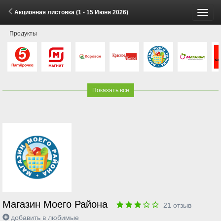
Акционная листовка (1 - 15 Июня 2026)
Пере
Продукты
меню
Показать все
Магазин Моего Района
21
отзыв
добавить в любимые