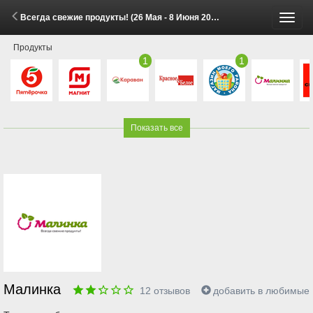
Всегда свежие продукты! (26 Мая - 8 Июня 2026)
Пере
Продукты
меню
1
1
Показать все
Малинка
12
отзывов
добавить в любимые