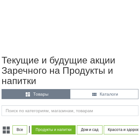
Текущие и будущие акции
Заречного на Продукты и
напитки


Товары
Каталоги
|
Все
Продукты и напитки
Дом и сад
Красота и здоров