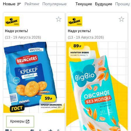
sort
Новые
Рейтинг
Популярные
Текущие
Будущие
Прошед
Надо успеть!
Надо успеть!
(13 - 19 Августа 2026)
(13 - 19 Августа 2026)
Крекеры
0
0
0