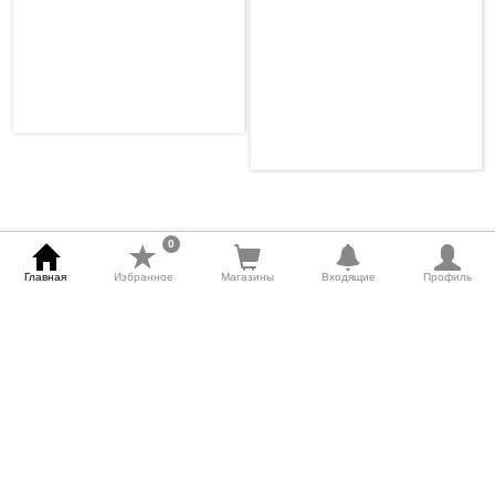
0
Главная
Избранное
Магазины
Входящие
Профиль
500
«
1
2
»