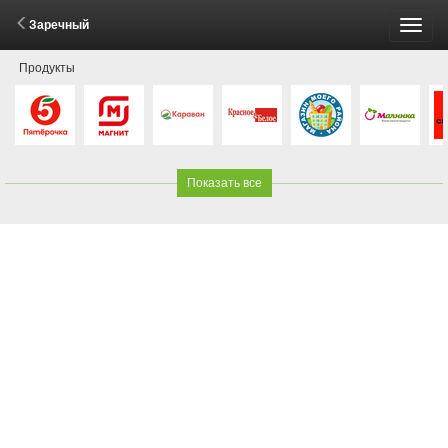
Заречный
Пере
Продукты
меню
Показать все