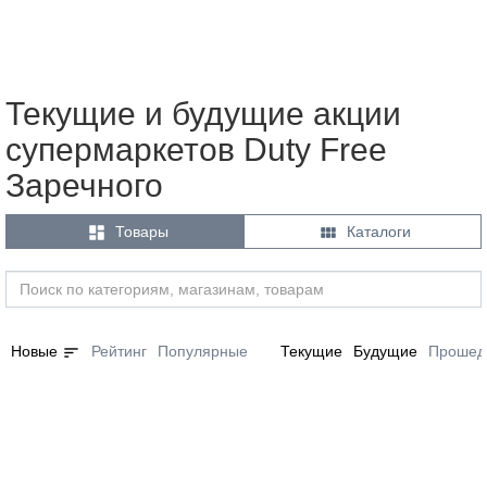
Текущие и будущие акции
супермаркетов Duty Free
Заречного


Товары
Каталоги
sort
Новые
Рейтинг
Популярные
Текущие
Будущие
Прошед