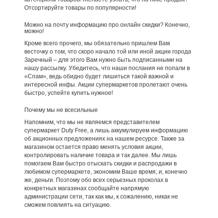
Отсортируйте товары по популярности!
Можно на почту информацию про онлайн скидки? Конечно,
можно!
Кроме всего прочего, мы обязательно пришлем Вам
весточку о том, что скоро начало той или иной акции города
Заречный – для этого Вам нужно быть подписанными на
нашу рассылку. Убедитесь, что наши послания не попали в
«Спам», ведь обидно будет лишиться такой важной и
интересной инфы. Акции супермаркетов пролетают очень
быстро, успейте купить нужное!
Почему мы не всесильные
Напомним, что мы не являемся представителем
супермаркет Duty Free, а лишь аккумулируем информацию
об акционных предложениях на нашем ресурсе. Также за
магазином остается право менять условия акции,
контролировать наличие товара и так далее. Мы лишь
помогаем Вам быстро отыскать скидки и распродажи в
любимом супермаркете, экономим Ваше время, и, конечно
же, деньги. Поэтому обо всех серьезных проколах в
конкретных магазинах сообщайте напрямую
администрации сети, так как мы, к сожалению, никак не
сможем повлиять на ситуацию.