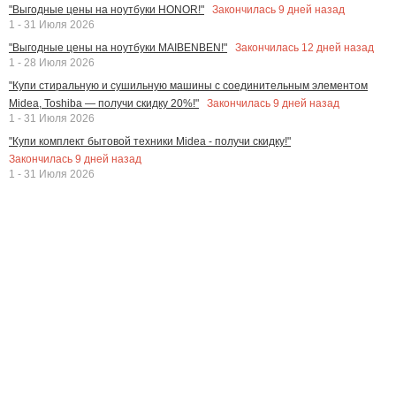
Закончилась
9
дней назад
"Выгодные цены на ноутбуки HONOR!"
1 - 31 Июля 2026
Закончилась
12
дней назад
"Выгодные цены на ноутбуки MAIBENBEN!"
1 - 28 Июля 2026
"Купи стиральную и сушильную машины с соединительным элементом
Закончилась
9
дней назад
Midea, Toshiba — получи скидку 20%!"
1 - 31 Июля 2026
"Купи комплект бытовой техники Midea - получи скидку!"
Закончилась
9
дней назад
1 - 31 Июля 2026