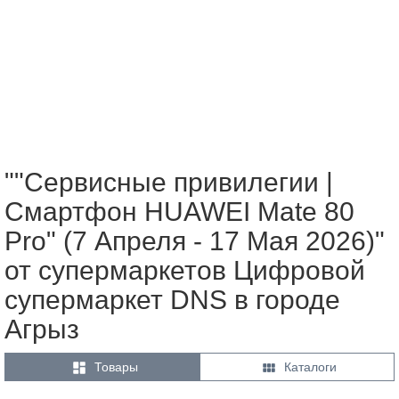
""Сервисные привилегии |
Смартфон HUAWEI Mate 80
Pro" (7 Апреля - 17 Мая 2026)"
от супермаркетов Цифровой
супермаркет DNS в городе
Агрыз


Товары
Каталоги