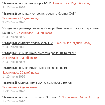
Закончилась
20
дней назад
"Выгодные цены на мониторы TCL!"
3 - 20 Июля 2026
"Выгодный цены на электроинструменты бренда CAT!"
Закончилась
20
дней назад
3 - 20 Июля 2026
"Скидка на сушильную машину Gorenje, Hisense при покупке стиральной
Закончилась
9
дней назад
машины!"
2 - 31 Июля 2026
Закончилась
9
дней назад
"Выгодный комплект: телевизоры LG!"
2 - 31 Июля 2026
"Выгодные цены на мойки высокого давления Karcher!"
Закончилась
9
дней назад
2 - 31 Июля 2026
"Выгодные цены на мойки высокого давления Bort!"
Закончилась
20
дней назад
1 - 20 Июля 2026
"Выгодный комплект при покупке смартфона Honor!"
Закончилась
9
дней назад
1 - 31 Июля 2026
Закончилась
20
дней назад
"Выгодные цены на телевизоры Samsung!"
1 - 20 Июля 2026