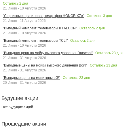
Осталось
2
дня
21 Июля - 10 Августа 2026
Осталось
3
дня
"Сервисные привилегии | смартфон HONOR X7e"
21 Июля - 11 Августа 2026
Осталось
2
дня
"Выгодный комплект: телевизоры iFFALCON"
21 Июля - 10 Августа 2026
Осталось
2
дня
"Выгодный комплект: телевизоры TCL!"
21 Июля - 10 Августа 2026
Осталось
23
дня
"Выгодная цена на мойку высокого давления Daewoo!"
21 Июля - 31 Августа 2026
Осталось
23
дня
"Выгодные цены на мойки высокого давления Bort!"
21 Июля - 31 Августа 2026
Осталось
23
дня
"Выгодные цены на мониторы LG!"
20 Июля - 31 Августа 2026
Будущие акции
Нет будущих акций
Прошедшие акции