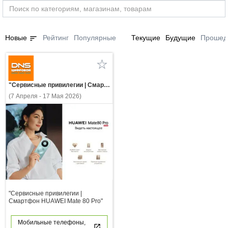
sort
Новые
Рейтинг
Популярные
Текущие
Будущие
Прошед
"Сервисные привилегии | Смартфон HUAWEI Mate 80 Pro"
(7 Апреля - 17 Мая 2026)
"Сервисные привилегии |
Смартфон HUAWEI Mate 80 Pro"
Мобильные телефоны,