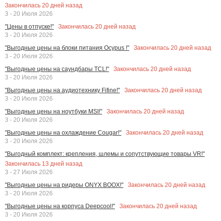
Закончилась
20
дней назад
3 - 20 Июля 2026
Закончилась
20
дней назад
"Цены в отпуске!"
3 - 20 Июля 2026
Закончилась
20
дней назад
"Выгодные цены на блоки питания Ocypus !"
3 - 20 Июля 2026
Закончилась
20
дней назад
"Выгодные цены на саундбары TCL!"
3 - 20 Июля 2026
Закончилась
20
дней назад
"Выгодные цены на аудиотехнику Fifine!"
3 - 20 Июля 2026
Закончилась
20
дней назад
"Выгодные цены на ноутбуки MSI!"
3 - 20 Июля 2026
Закончилась
20
дней назад
"Выгодные цены на охлаждение Cougar!"
3 - 20 Июля 2026
"Выгодный комплект: крепления, шлемы и сопутствующие товары VR!"
Закончилась
13
дней назад
3 - 27 Июля 2026
Закончилась
20
дней назад
"Выгодные цены на ридеры ONYX BOOX!"
3 - 20 Июля 2026
Закончилась
20
дней назад
"Выгодные цены на корпуса Deepcool!"
3 - 20 Июля 2026