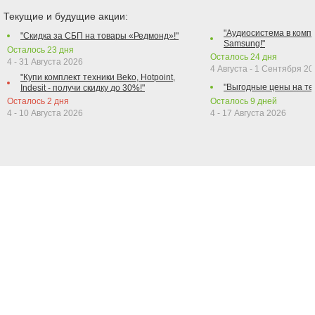
Текущие и будущие акции:
"Аудиосистема в компл
"Скидка за СБП на товары «Редмонд»!"
Samsung!"
Осталось
23
дня
Осталось
24
дня
4 - 31 Августа 2026
4 Августа - 1 Сентября 2
"Купи комплект техники Beko, Hotpoint,
"Выгодные цены на те
Indesit - получи скидку до 30%!"
Осталось
2
дня
Осталось
9
дней
4 - 10 Августа 2026
4 - 17 Августа 2026