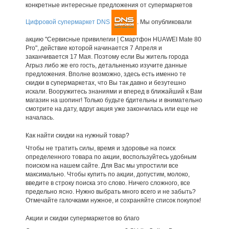
конкретные интересные предложения от супермаркетов
Цифровой супермаркет DNS
. Мы опубликовали
акцию "Сервисные привилегии | Смартфон HUAWEI Mate 80
Pro", действие которой начинается 7 Апреля и
заканчивается 17 Мая. Поэтому если Вы житель города
Агрыз либо же его гость, детальненько изучите данные
предложения. Вполне возможно, здесь есть именно те
скидки в супермаркетах, что Вы так давно и безутешно
искали. Вооружитесь знаниями и вперед в ближайший к Вам
магазин на шопинг! Только будьте бдительны и внимательно
смотрите на дату, вдруг акция уже закончилась или еще не
началась.
Как найти скидки на нужный товар?
Чтобы не тратить силы, время и здоровье на поиск
определенного товара по акции, воспользуйтесь удобным
поиском на нашем сайте. Для Вас мы упростили все
максимально. Чтобы купить по акции, допустим, молоко,
введите в строку поиска это слово. Ничего сложного, все
предельно ясно. Нужно выбрать много всего и не забыть?
Отмечайте галочками нужное, и сохраняйте список покупок!
Акции и скидки супермаркетов во благо