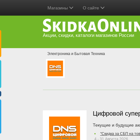
Магазины
О сайте
Акции, скидки, каталоги магазинов России
Электроника и Бытовая Техника
Цифровой супе
Текущие и будущие ак
"Скидка за СБП на то
4 - 31 Августа 2026