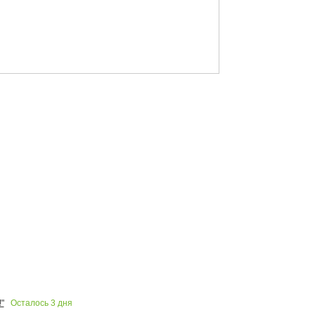
Осталось
3
дня
"