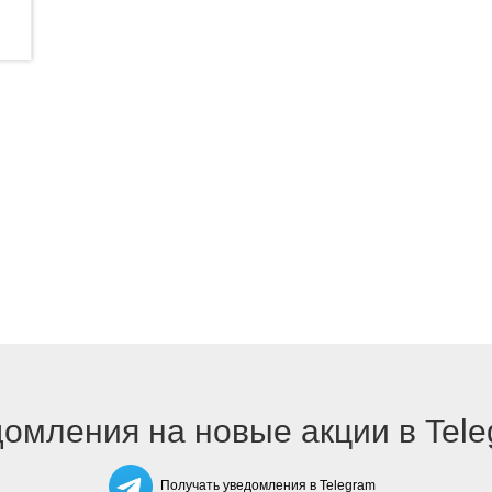
омления на новые акции в Tel
Получать уведомления в Telegram