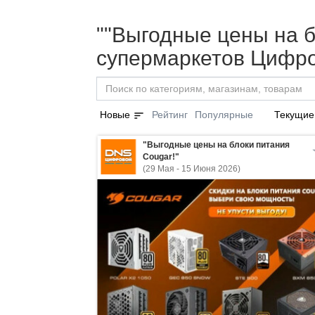
""Выгодные цены на б
супермаркетов Цифро
sort
Новые
Рейтинг
Популярные
Текущие
"Выгодные цены на блоки питания
Cougar!"
(29 Мая - 15 Июня 2026)