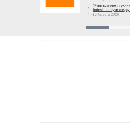
"Купи комплект техники
Indesit - получи скидку
4 - 10 Августа 2026