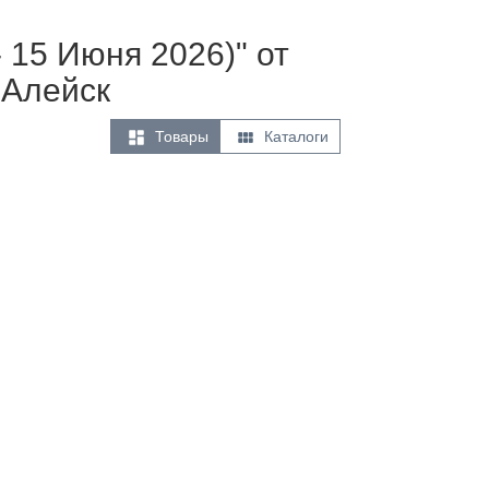
 15 Июня 2026)" от
 Алейск


Товары
Каталоги