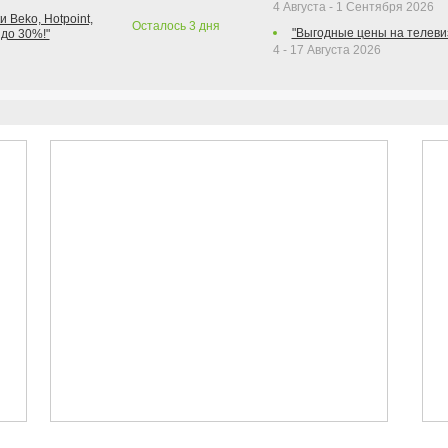
4 Августа - 1 Сентября 2026
 Beko, Hotpoint,
Осталось
3
дня
"Выгодные цены на телеви
 до 30%!"
4 - 17 Августа 2026