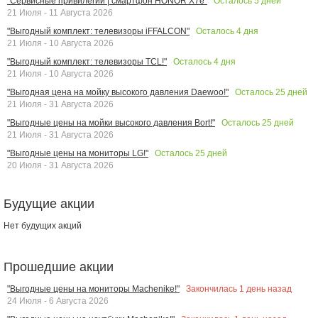
Осталось
5
дней
"Сервисные привилегии | смартфон HONOR X7e"
21 Июля - 11 Августа 2026
Осталось
4
дня
"Выгодный комплект: телевизоры iFFALCON"
21 Июля - 10 Августа 2026
Осталось
4
дня
"Выгодный комплект: телевизоры TCL!"
21 Июля - 10 Августа 2026
Осталось
25
дней
"Выгодная цена на мойку высокого давления Daewoo!"
21 Июля - 31 Августа 2026
Осталось
25
дней
"Выгодные цены на мойки высокого давления Bort!"
21 Июля - 31 Августа 2026
Осталось
25
дней
"Выгодные цены на мониторы LG!"
20 Июля - 31 Августа 2026
Будущие акции
Нет будущих акций
Прошедшие акции
Закончилась
1
день назад
"Выгодные цены на мониторы Machenike!"
24 Июля - 6 Августа 2026