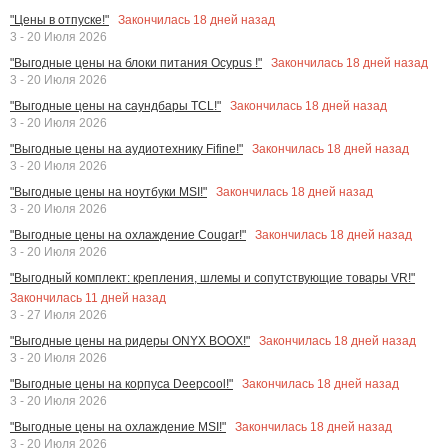
Закончилась
18
дней назад
"Цены в отпуске!"
3 - 20 Июля 2026
Закончилась
18
дней назад
"Выгодные цены на блоки питания Ocypus !"
3 - 20 Июля 2026
Закончилась
18
дней назад
"Выгодные цены на саундбары TCL!"
3 - 20 Июля 2026
Закончилась
18
дней назад
"Выгодные цены на аудиотехнику Fifine!"
3 - 20 Июля 2026
Закончилась
18
дней назад
"Выгодные цены на ноутбуки MSI!"
3 - 20 Июля 2026
Закончилась
18
дней назад
"Выгодные цены на охлаждение Cougar!"
3 - 20 Июля 2026
"Выгодный комплект: крепления, шлемы и сопутствующие товары VR!"
Закончилась
11
дней назад
3 - 27 Июля 2026
Закончилась
18
дней назад
"Выгодные цены на ридеры ONYX BOOX!"
3 - 20 Июля 2026
Закончилась
18
дней назад
"Выгодные цены на корпуса Deepcool!"
3 - 20 Июля 2026
Закончилась
18
дней назад
"Выгодные цены на охлаждение MSI!"
3 - 20 Июля 2026