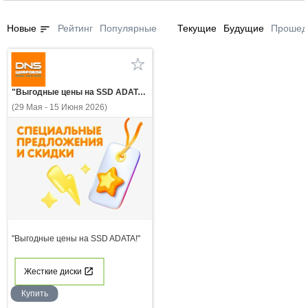
sort
Новые
Рейтинг
Популярные
Текущие
Будущие
Прошед
"Выгодные цены на SSD ADATA!"
(29 Мая - 15 Июня 2026)
"Выгодные цены на SSD ADATA!"
Жесткие диски
Купить