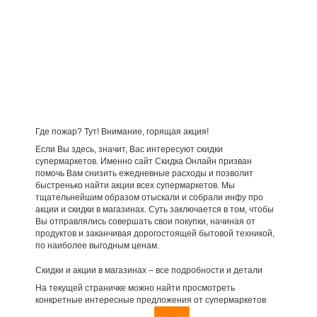
Где пожар? Тут! Внимание, горящая акция!
Если Вы здесь, значит, Вас интересуют скидки
супермаркетов. Именно сайт Скидка Онлайн призван
помочь Вам снизить ежедневные расходы и позволит
быстренько найти акции всех супермаркетов. Мы
тщательнейшим образом отыскали и собрали инфу про
акции и скидки в магазинах. Суть заключается в том, чтобы
Вы отправлялись совершать свои покупки, начиная от
продуктов и заканчивая дорогостоящей бытовой техникой,
по наиболее выгодным ценам.
Скидки и акции в магазинах – все подробности и детали
На текущей страничке можно найти просмотреть
конкретные интересные предложения от супермаркетов