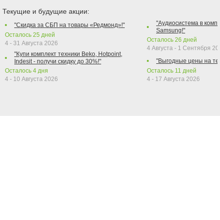
Текущие и будущие акции:
"Аудиосистема в компл
"Скидка за СБП на товары «Редмонд»!"
Samsung!"
Осталось
25
дней
Осталось
26
дней
4 - 31 Августа 2026
4 Августа - 1 Сентября 2
"Купи комплект техники Beko, Hotpoint,
"Выгодные цены на те
Indesit - получи скидку до 30%!"
Осталось
4
дня
Осталось
11
дней
4 - 10 Августа 2026
4 - 17 Августа 2026