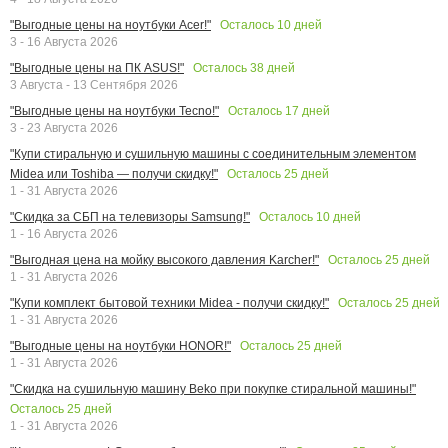
Осталось
10
дней
"Выгодные цены на ноутбуки Acer!"
3 - 16 Августа 2026
Осталось
38
дней
"Выгодные цены на ПК ASUS!"
3 Августа - 13 Сентября 2026
Осталось
17
дней
"Выгодные цены на ноутбуки Tecno!"
3 - 23 Августа 2026
"Купи стиральную и сушильную машины с соединительным элементом
Осталось
25
дней
Midea или Toshiba — получи скидку!"
1 - 31 Августа 2026
Осталось
10
дней
"Скидка за СБП на телевизоры Samsung!"
1 - 16 Августа 2026
Осталось
25
дней
"Выгодная цена на мойку высокого давления Karcher!"
1 - 31 Августа 2026
Осталось
25
дней
"Купи комплект бытовой техники Midea - получи скидку!"
1 - 31 Августа 2026
Осталось
25
дней
"Выгодные цены на ноутбуки HONOR!"
1 - 31 Августа 2026
"Скидка на сушильную машину Beko при покупке стиральной машины!"
Осталось
25
дней
1 - 31 Августа 2026