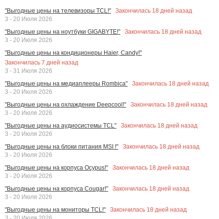
Закончилась
18
дней назад
"Выгодные цены на телевизоры TCL!"
3 - 20 Июля 2026
Закончилась
18
дней назад
"Выгодные цены на ноутбуки GIGABYTE!"
3 - 20 Июля 2026
"Выгодные цены на кондиционеры Haier, Candy!"
Закончилась
7
дней назад
3 - 31 Июля 2026
Закончилась
18
дней назад
"Выгодные цены на медиаплееры Rombica"
3 - 20 Июля 2026
Закончилась
18
дней назад
"Выгодные цены на охлаждение Deepcool!"
3 - 20 Июля 2026
Закончилась
18
дней назад
"Выгодные цены на аудиосистемы TCL"
3 - 20 Июля 2026
Закончилась
18
дней назад
"Выгодные цены на блоки питания MSI !"
3 - 20 Июля 2026
Закончилась
18
дней назад
"Выгодные цены на корпуса Ocypus!"
3 - 20 Июля 2026
Закончилась
18
дней назад
"Выгодные цены на корпуса Cougar!"
3 - 20 Июля 2026
Закончилась
18
дней назад
"Выгодные цены на мониторы TCL!"
3 - 20 Июля 2026