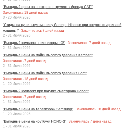
"Выгодный цены на электроинструменты бренда CAT!"
Закончилась
18
дней назад
3 - 20 Июля 2026
"Скидка на сушильную машину Gorenje, Hisense при покупке стиральной
Закончилась
7
дней назад
машины!"
2 - 31 Июля 2026
Закончилась
7
дней назад
"Выгодный комплект: телевизоры LG!"
2 - 31 Июля 2026
"Выгодные цены на мойки высокого давления Karcher!"
Закончилась
7
дней назад
2 - 31 Июля 2026
"Выгодные цены на мойки высокого давления Bort!"
Закончилась
18
дней назад
1 - 20 Июля 2026
"Выгодный комплект при покупке смартфона Honor!"
Закончилась
7
дней назад
1 - 31 Июля 2026
Закончилась
18
дней назад
"Выгодные цены на телевизоры Samsung!"
1 - 20 Июля 2026
Закончилась
7
дней назад
"Выгодные цены на ноутбуки HONOR!"
1 - 31 Июля 2026