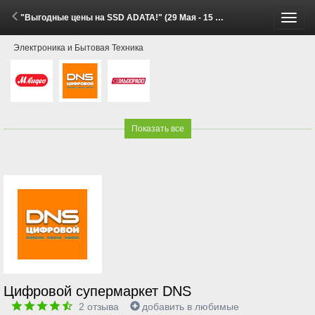
"Выгодные цены на SSD ADATA!" (29 Мая - 15 Июня 2026)
Пере
Электроника и Бытовая Техника
меню
Показать все
Цифровой супермаркет DNS
2
отзыва
добавить в любимые