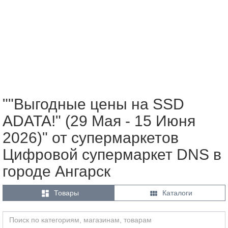
""Выгодные цены на SSD
ADATA!" (29 Мая - 15 Июня
2026)" от супермаркетов
Цифровой супермаркет DNS в
городе Ангарск


Товары
Каталоги