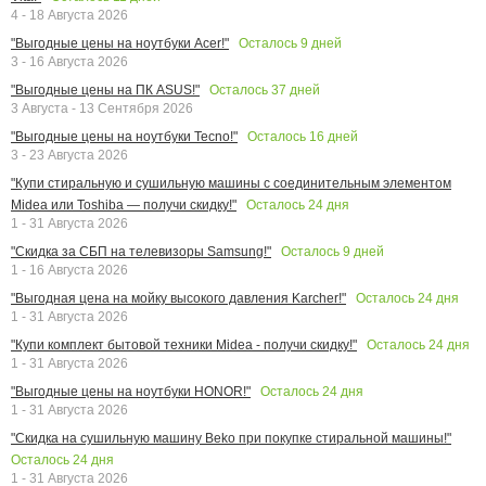
4 - 18 Августа 2026
Осталось
9
дней
"Выгодные цены на ноутбуки Acer!"
3 - 16 Августа 2026
Осталось
37
дней
"Выгодные цены на ПК ASUS!"
3 Августа - 13 Сентября 2026
Осталось
16
дней
"Выгодные цены на ноутбуки Tecno!"
3 - 23 Августа 2026
"Купи стиральную и сушильную машины с соединительным элементом
Осталось
24
дня
Midea или Toshiba — получи скидку!"
1 - 31 Августа 2026
Осталось
9
дней
"Скидка за СБП на телевизоры Samsung!"
1 - 16 Августа 2026
Осталось
24
дня
"Выгодная цена на мойку высокого давления Karcher!"
1 - 31 Августа 2026
Осталось
24
дня
"Купи комплект бытовой техники Midea - получи скидку!"
1 - 31 Августа 2026
Осталось
24
дня
"Выгодные цены на ноутбуки HONOR!"
1 - 31 Августа 2026
"Скидка на сушильную машину Beko при покупке стиральной машины!"
Осталось
24
дня
1 - 31 Августа 2026