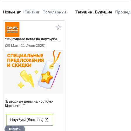
sort
Новые
Рейтинг
Популярные
Текущие
Будущие
Прошед
"Выгодные цены на ноутбуки Machenike!"
(29 Мая - 11 Июня 2026)
"Выгодные цены на ноутбуки
Machenike!"
Ноутбуки (Лэптопы)
Купить