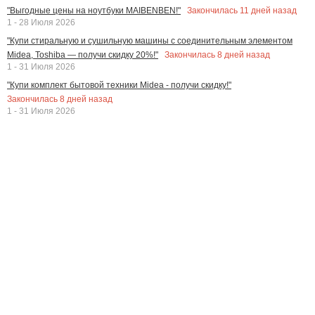
Закончилась
11
дней назад
"Выгодные цены на ноутбуки MAIBENBEN!"
1 - 28 Июля 2026
"Купи стиральную и сушильную машины с соединительным элементом
Закончилась
8
дней назад
Midea, Toshiba — получи скидку 20%!"
1 - 31 Июля 2026
"Купи комплект бытовой техники Midea - получи скидку!"
Закончилась
8
дней назад
1 - 31 Июля 2026