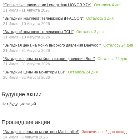
Осталось
4
дня
"Сервисные привилегии | смартфон HONOR X7e"
21 Июля - 11 Августа 2026
Осталось
3
дня
"Выгодный комплект: телевизоры iFFALCON"
21 Июля - 10 Августа 2026
Осталось
3
дня
"Выгодный комплект: телевизоры TCL!"
21 Июля - 10 Августа 2026
Осталось
24
дня
"Выгодная цена на мойку высокого давления Daewoo!"
21 Июля - 31 Августа 2026
Осталось
24
дня
"Выгодные цены на мойки высокого давления Bort!"
21 Июля - 31 Августа 2026
Осталось
24
дня
"Выгодные цены на мониторы LG!"
20 Июля - 31 Августа 2026
Будущие акции
Нет будущих акций
Прошедшие акции
Закончилась
2
дня назад
"Выгодные цены на мониторы Machenike!"
24 Июля - 6 Августа 2026