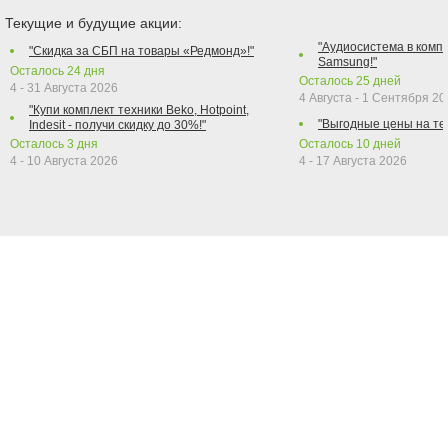
Текущие и будущие акции:
"Аудиосистема в компл
"Скидка за СБП на товары «Редмонд»!"
Samsung!"
Осталось
24
дня
Осталось
25
дней
4 - 31 Августа 2026
4 Августа - 1 Сентября 2
"Купи комплект техники Beko, Hotpoint,
"Выгодные цены на те
Indesit - получи скидку до 30%!"
Осталось
3
дня
Осталось
10
дней
4 - 10 Августа 2026
4 - 17 Августа 2026