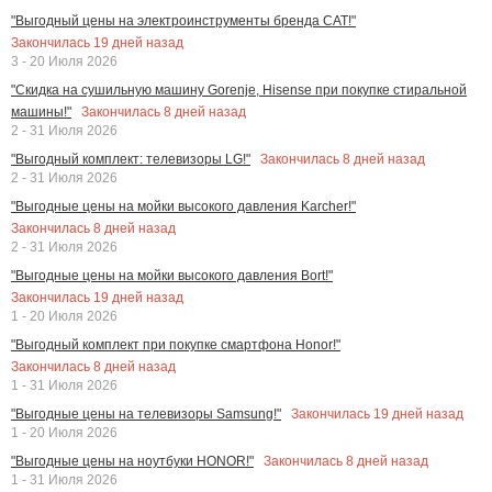
"Выгодный цены на электроинструменты бренда CAT!"
Закончилась
19
дней назад
3 - 20 Июля 2026
"Скидка на сушильную машину Gorenje, Hisense при покупке стиральной
Закончилась
8
дней назад
машины!"
2 - 31 Июля 2026
Закончилась
8
дней назад
"Выгодный комплект: телевизоры LG!"
2 - 31 Июля 2026
"Выгодные цены на мойки высокого давления Karcher!"
Закончилась
8
дней назад
2 - 31 Июля 2026
"Выгодные цены на мойки высокого давления Bort!"
Закончилась
19
дней назад
1 - 20 Июля 2026
"Выгодный комплект при покупке смартфона Honor!"
Закончилась
8
дней назад
1 - 31 Июля 2026
Закончилась
19
дней назад
"Выгодные цены на телевизоры Samsung!"
1 - 20 Июля 2026
Закончилась
8
дней назад
"Выгодные цены на ноутбуки HONOR!"
1 - 31 Июля 2026