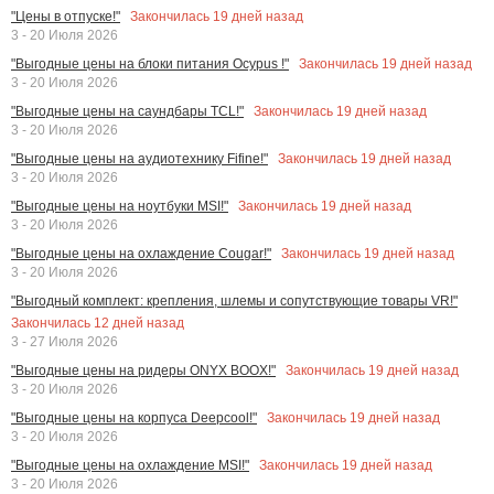
Закончилась
19
дней назад
"Цены в отпуске!"
3 - 20 Июля 2026
Закончилась
19
дней назад
"Выгодные цены на блоки питания Ocypus !"
3 - 20 Июля 2026
Закончилась
19
дней назад
"Выгодные цены на саундбары TCL!"
3 - 20 Июля 2026
Закончилась
19
дней назад
"Выгодные цены на аудиотехнику Fifine!"
3 - 20 Июля 2026
Закончилась
19
дней назад
"Выгодные цены на ноутбуки MSI!"
3 - 20 Июля 2026
Закончилась
19
дней назад
"Выгодные цены на охлаждение Cougar!"
3 - 20 Июля 2026
"Выгодный комплект: крепления, шлемы и сопутствующие товары VR!"
Закончилась
12
дней назад
3 - 27 Июля 2026
Закончилась
19
дней назад
"Выгодные цены на ридеры ONYX BOOX!"
3 - 20 Июля 2026
Закончилась
19
дней назад
"Выгодные цены на корпуса Deepcool!"
3 - 20 Июля 2026
Закончилась
19
дней назад
"Выгодные цены на охлаждение MSI!"
3 - 20 Июля 2026