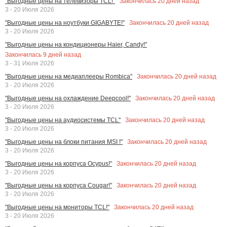
Закончилась
20
дней назад
"Выгодные цены на телевизоры TCL!"
3 - 20 Июля 2026
Закончилась
20
дней назад
"Выгодные цены на ноутбуки GIGABYTE!"
3 - 20 Июля 2026
"Выгодные цены на кондиционеры Haier, Candy!"
Закончилась
9
дней назад
3 - 31 Июля 2026
Закончилась
20
дней назад
"Выгодные цены на медиаплееры Rombica"
3 - 20 Июля 2026
Закончилась
20
дней назад
"Выгодные цены на охлаждение Deepcool!"
3 - 20 Июля 2026
Закончилась
20
дней назад
"Выгодные цены на аудиосистемы TCL"
3 - 20 Июля 2026
Закончилась
20
дней назад
"Выгодные цены на блоки питания MSI !"
3 - 20 Июля 2026
Закончилась
20
дней назад
"Выгодные цены на корпуса Ocypus!"
3 - 20 Июля 2026
Закончилась
20
дней назад
"Выгодные цены на корпуса Cougar!"
3 - 20 Июля 2026
Закончилась
20
дней назад
"Выгодные цены на мониторы TCL!"
3 - 20 Июля 2026