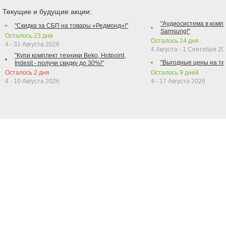
Текущие и будущие акции:
"Аудиосистема в компл
"Скидка за СБП на товары «Редмонд»!"
Samsung!"
Осталось
23
дня
Осталось
24
дня
4 - 31 Августа 2026
4 Августа - 1 Сентября 2
"Купи комплект техники Beko, Hotpoint,
"Выгодные цены на те
Indesit - получи скидку до 30%!"
Осталось
2
дня
Осталось
9
дней
4 - 10 Августа 2026
4 - 17 Августа 2026