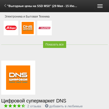
"Выгодные цены на SSD MSI!" (29 Мая - 15 Июня 2026)
Пере
Электроника и Бытовая Техника
меню
Показать все
Цифровой супермаркет DNS
2
отзыва
добавить в любимые