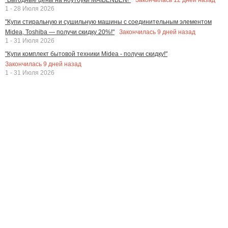
1 - 28 Июля 2026
"Купи стиральную и сушильную машины с соединительным элементом
Закончилась
9
дней назад
Midea, Toshiba — получи скидку 20%!"
1 - 31 Июля 2026
"Купи комплект бытовой техники Midea - получи скидку!"
Закончилась
9
дней назад
1 - 31 Июля 2026