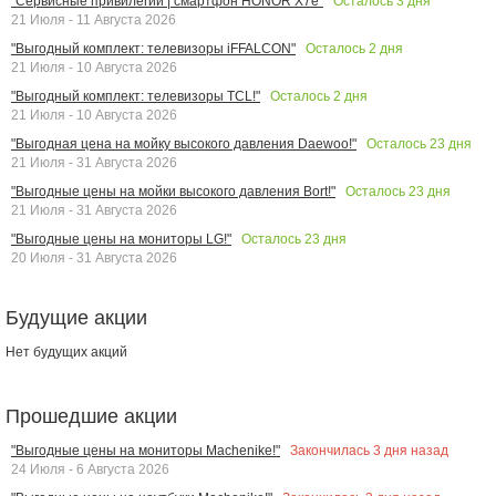
Осталось
3
дня
"Сервисные привилегии | смартфон HONOR X7e"
21 Июля - 11 Августа 2026
Осталось
2
дня
"Выгодный комплект: телевизоры iFFALCON"
21 Июля - 10 Августа 2026
Осталось
2
дня
"Выгодный комплект: телевизоры TCL!"
21 Июля - 10 Августа 2026
Осталось
23
дня
"Выгодная цена на мойку высокого давления Daewoo!"
21 Июля - 31 Августа 2026
Осталось
23
дня
"Выгодные цены на мойки высокого давления Bort!"
21 Июля - 31 Августа 2026
Осталось
23
дня
"Выгодные цены на мониторы LG!"
20 Июля - 31 Августа 2026
Будущие акции
Нет будущих акций
Прошедшие акции
Закончилась
3
дня назад
"Выгодные цены на мониторы Machenike!"
24 Июля - 6 Августа 2026