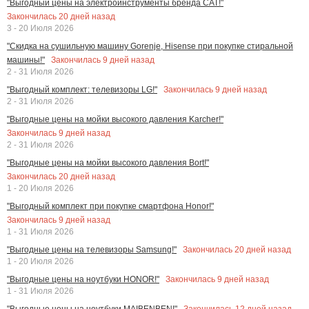
"Выгодный цены на электроинструменты бренда CAT!"
Закончилась
20
дней назад
3 - 20 Июля 2026
"Скидка на сушильную машину Gorenje, Hisense при покупке стиральной
Закончилась
9
дней назад
машины!"
2 - 31 Июля 2026
Закончилась
9
дней назад
"Выгодный комплект: телевизоры LG!"
2 - 31 Июля 2026
"Выгодные цены на мойки высокого давления Karcher!"
Закончилась
9
дней назад
2 - 31 Июля 2026
"Выгодные цены на мойки высокого давления Bort!"
Закончилась
20
дней назад
1 - 20 Июля 2026
"Выгодный комплект при покупке смартфона Honor!"
Закончилась
9
дней назад
1 - 31 Июля 2026
Закончилась
20
дней назад
"Выгодные цены на телевизоры Samsung!"
1 - 20 Июля 2026
Закончилась
9
дней назад
"Выгодные цены на ноутбуки HONOR!"
1 - 31 Июля 2026
Закончилась
12
дней назад
"Выгодные цены на ноутбуки MAIBENBEN!"