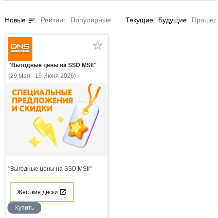
sort
Новые
Рейтинг
Популярные
Текущие
Будущие
Прошед
"Выгодные цены на SSD MSI!"
(29 Мая - 15 Июня 2026)
"Выгодные цены на SSD MSI!"
Жесткие диски
Купить