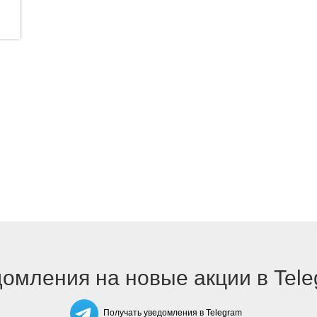
омления на новые акции в Tel
Получать уведомления в Telegram