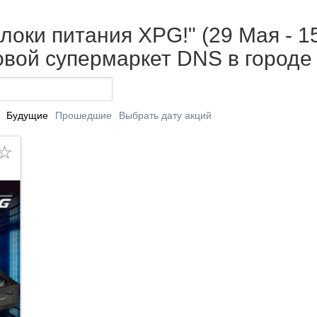
локи питания XPG!" (29 Мая - 1
вой супермаркет DNS в городе
Будущие
Прошедшие
Выбрать дату акций