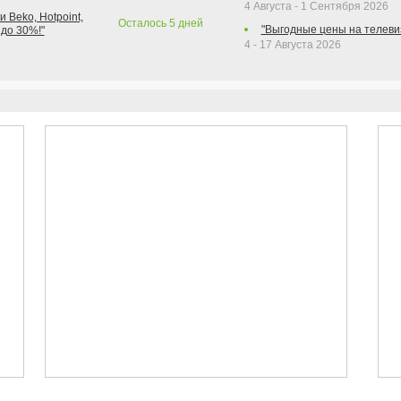
4 Августа - 1 Сентября 2026
 Beko, Hotpoint,
Осталось
5
дней
"Выгодные цены на телеви
 до 30%!"
4 - 17 Августа 2026