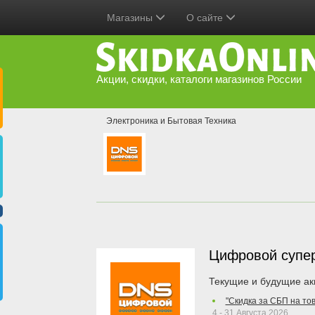
Магазины
О сайте
Акции, скидки, каталоги магазинов России
Электроника и Бытовая Техника
Цифровой супе
Текущие и будущие ак
"Скидка за СБП на то
4 - 31 Августа 2026