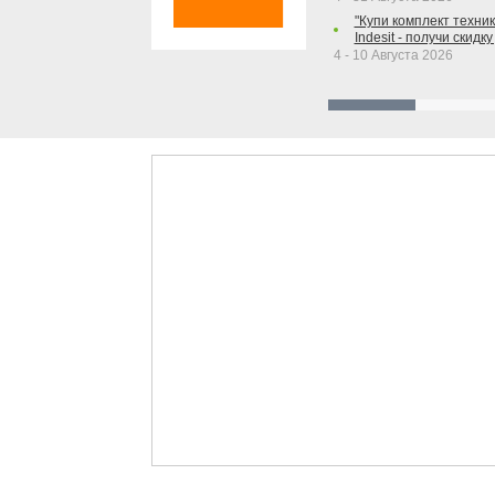
"Купи комплект техники
Indesit - получи скидку
4 - 10 Августа 2026