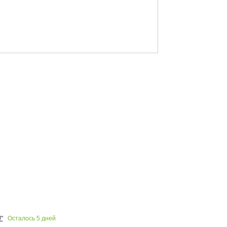
Осталось
5
дней
"