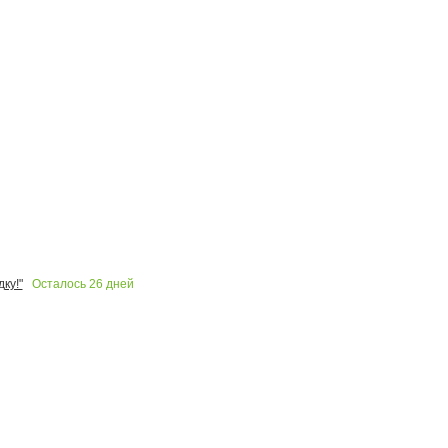
Осталось
26
дней
ку!"