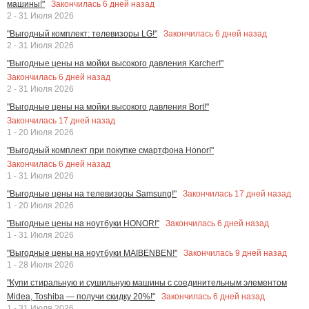
Закончилась
6
дней назад
машины!"
2 - 31 Июля 2026
Закончилась
6
дней назад
"Выгодный комплект: телевизоры LG!"
2 - 31 Июля 2026
"Выгодные цены на мойки высокого давления Karcher!"
Закончилась
6
дней назад
2 - 31 Июля 2026
"Выгодные цены на мойки высокого давления Bort!"
Закончилась
17
дней назад
1 - 20 Июля 2026
"Выгодный комплект при покупке смартфона Honor!"
Закончилась
6
дней назад
1 - 31 Июля 2026
Закончилась
17
дней назад
"Выгодные цены на телевизоры Samsung!"
1 - 20 Июля 2026
Закончилась
6
дней назад
"Выгодные цены на ноутбуки HONOR!"
1 - 31 Июля 2026
Закончилась
9
дней назад
"Выгодные цены на ноутбуки MAIBENBEN!"
1 - 28 Июля 2026
"Купи стиральную и сушильную машины с соединительным элементом
Закончилась
6
дней назад
Midea, Toshiba — получи скидку 20%!"
1 - 31 Июля 2026