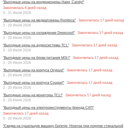
"Выгодные цены на кондиционеры Haier, Candy!"
Закончилась
6
дней назад
3 - 31 Июля 2026
Закончилась
17
дней назад
"Выгодные цены на медиаплееры Rombica"
3 - 20 Июля 2026
Закончилась
17
дней назад
"Выгодные цены на охлаждение Deepcool!"
3 - 20 Июля 2026
Закончилась
17
дней назад
"Выгодные цены на аудиосистемы TCL"
3 - 20 Июля 2026
Закончилась
17
дней назад
"Выгодные цены на блоки питания MSI !"
3 - 20 Июля 2026
Закончилась
17
дней назад
"Выгодные цены на корпуса Ocypus!"
3 - 20 Июля 2026
Закончилась
17
дней назад
"Выгодные цены на корпуса Cougar!"
3 - 20 Июля 2026
Закончилась
17
дней назад
"Выгодные цены на мониторы TCL!"
3 - 20 Июля 2026
"Выгодный цены на электроинструменты бренда CAT!"
Закончилась
17
дней назад
3 - 20 Июля 2026
"Скидка на сушильную машину Gorenje, Hisense при покупке стиральной