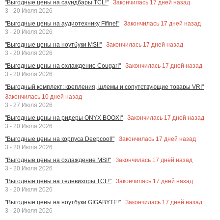
Закончилась
17
дней назад
"Выгодные цены на саундбары TCL!"
3 - 20 Июля 2026
Закончилась
17
дней назад
"Выгодные цены на аудиотехнику Fifine!"
3 - 20 Июля 2026
Закончилась
17
дней назад
"Выгодные цены на ноутбуки MSI!"
3 - 20 Июля 2026
Закончилась
17
дней назад
"Выгодные цены на охлаждение Cougar!"
3 - 20 Июля 2026
"Выгодный комплект: крепления, шлемы и сопутствующие товары VR!"
Закончилась
10
дней назад
3 - 27 Июля 2026
Закончилась
17
дней назад
"Выгодные цены на ридеры ONYX BOOX!"
3 - 20 Июля 2026
Закончилась
17
дней назад
"Выгодные цены на корпуса Deepcool!"
3 - 20 Июля 2026
Закончилась
17
дней назад
"Выгодные цены на охлаждение MSI!"
3 - 20 Июля 2026
Закончилась
17
дней назад
"Выгодные цены на телевизоры TCL!"
3 - 20 Июля 2026
Закончилась
17
дней назад
"Выгодные цены на ноутбуки GIGABYTE!"
3 - 20 Июля 2026