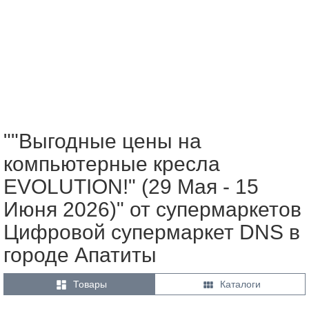
""Выгодные цены на
компьютерные кресла
EVOLUTION!" (29 Мая - 15
Июня 2026)" от супермаркетов
Цифровой супермаркет DNS в
городе Апатиты


Товары
Каталоги