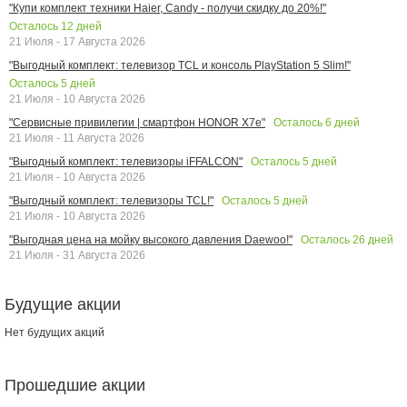
"Купи комплект техники Haier, Candy - получи скидку до 20%!"
Осталось
12
дней
21 Июля - 17 Августа 2026
"Выгодный комплект: телевизор TCL и консоль PlayStation 5 Slim!"
Осталось
5
дней
21 Июля - 10 Августа 2026
Осталось
6
дней
"Сервисные привилегии | смартфон HONOR X7e"
21 Июля - 11 Августа 2026
Осталось
5
дней
"Выгодный комплект: телевизоры iFFALCON"
21 Июля - 10 Августа 2026
Осталось
5
дней
"Выгодный комплект: телевизоры TCL!"
21 Июля - 10 Августа 2026
Осталось
26
дней
"Выгодная цена на мойку высокого давления Daewoo!"
21 Июля - 31 Августа 2026
Будущие акции
Нет будущих акций
Прошедшие акции