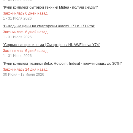
"Купи комплект бытовой техники Midea - получи скидку!"
Закончилась
6
дней назад
1 - 31 Июля 2026
"Выгодные цены на смартфоны Xiaomi 17T и 17T Pro!"
Закончилась
6
дней назад
1 - 31 Июля 2026
"Сервисные привилегии | Смартфоны HUAWEI nova Y74"
Закончилась
6
дней назад
1 - 31 Июля 2026
"Купи комплект техники Beko, Hotpoint, Indesit - получи скидку до 30%!"
Закончилась
24
дня назад
30 Июня - 13 Июля 2026