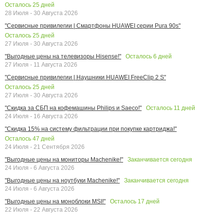
Осталось
25
дней
28 Июля - 30 Августа 2026
"Сервисные привилегии | Смартфоны HUAWEI серии Pura 90s"
Осталось
25
дней
27 Июля - 30 Августа 2026
Осталось
6
дней
"Выгодные цены на телевизоры Hisense!"
27 Июля - 11 Августа 2026
"Сервисные привилегии | Наушники HUAWEI FreeClip 2 S"
Осталось
25
дней
27 Июля - 30 Августа 2026
Осталось
11
дней
"Скидка за СБП на кофемашины Philips и Saeco!"
24 Июля - 16 Августа 2026
"Скидка 15% на систему фильтрации при покупке картриджа!"
Осталось
47
дней
24 Июля - 21 Сентября 2026
Заканчивается сегодня
"Выгодные цены на мониторы Machenike!"
24 Июля - 6 Августа 2026
Заканчивается сегодня
"Выгодные цены на ноутбуки Machenike!"
24 Июля - 6 Августа 2026
Осталось
17
дней
"Выгодные цены на моноблоки MSI!"
22 Июля - 22 Августа 2026