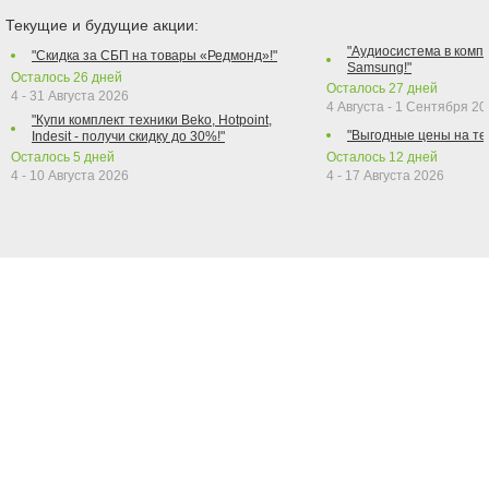
Текущие и будущие акции:
"Аудиосистема в компл
"Скидка за СБП на товары «Редмонд»!"
Samsung!"
Осталось
26
дней
Осталось
27
дней
4 - 31 Августа 2026
4 Августа - 1 Сентября 2
"Купи комплект техники Beko, Hotpoint,
"Выгодные цены на те
Indesit - получи скидку до 30%!"
Осталось
5
дней
Осталось
12
дней
4 - 10 Августа 2026
4 - 17 Августа 2026