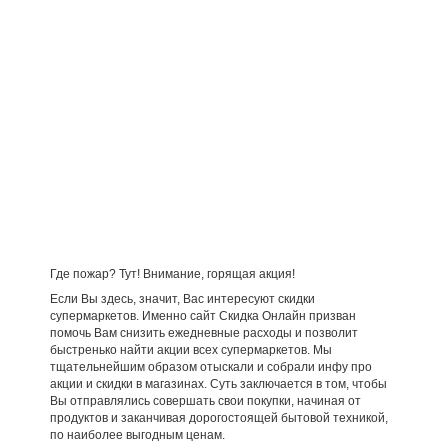
Где пожар? Тут! Внимание, горящая акция!
Если Вы здесь, значит, Вас интересуют скидки
супермаркетов. Именно сайт Скидка Онлайн призван
помочь Вам снизить ежедневные расходы и позволит
быстренько найти акции всех супермаркетов. Мы
тщательнейшим образом отыскали и собрали инфу про
акции и скидки в магазинах. Суть заключается в том, чтобы
Вы отправлялись совершать свои покупки, начиная от
продуктов и заканчивая дорогостоящей бытовой техникой,
по наиболее выгодным ценам.