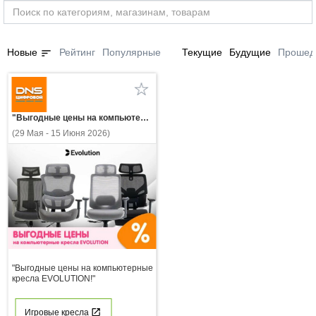
sort
Новые
Рейтинг
Популярные
Текущие
Будущие
Прошед
"Выгодные цены на компьютерные кресла EVOLUTION!"
(29 Мая - 15 Июня 2026)
"Выгодные цены на компьютерные
кресла EVOLUTION!"
Игровые кресла