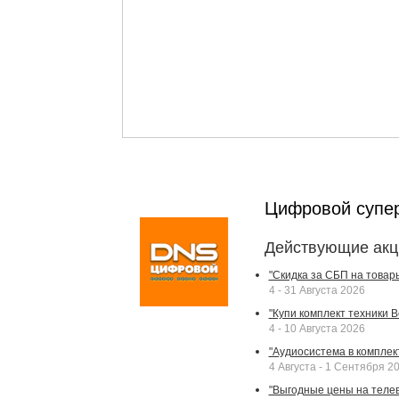
Цифровой супе
Действующие акц
"Скидка за СБП на товар
4 - 31 Августа 2026
"Купи комплект техники Bek
4 - 10 Августа 2026
"Аудиосистема в комплек
4 Августа - 1 Сентября 2
"Выгодные цены на телев