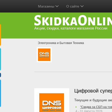
Магазины
О сайте
Акции, скидки, каталоги магазинов России
Электроника и Бытовая Техника
Цифровой супе
Текущие и будущие ак
"Скидка за СБП на то
4 - 31 Августа 2026