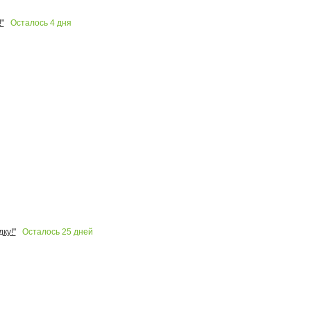
Осталось
4
дня
"
Осталось
25
дней
ку!"