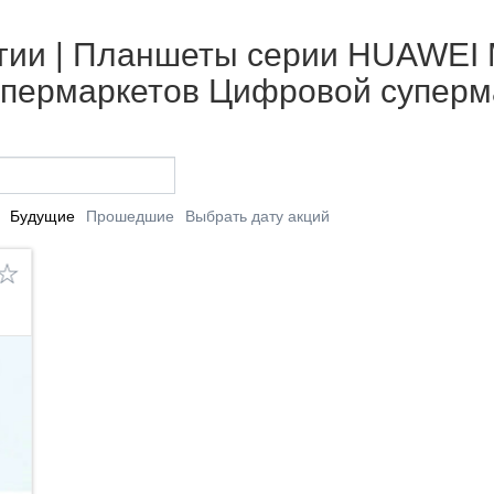
гии | Планшеты серии HUAWEI M
супермаркетов Цифровой суперм
Будущие
Прошедшие
Выбрать дату акций