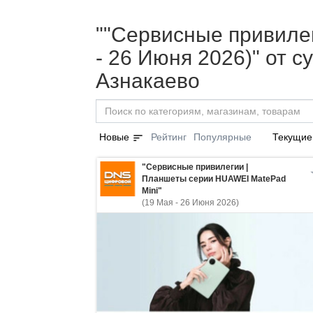
""Сервисные привиле
- 26 Июня 2026)" от 
Азнакаево
sort
Новые
Рейтинг
Популярные
Текущие
"Сервисные привилегии |
Планшеты серии HUAWEI MatePad
Mini"
(19 Мая - 26 Июня 2026)