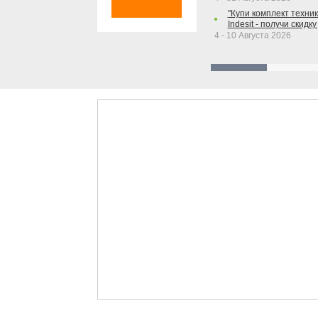
"Купи комплект техники
Indesit - получи скидку
4 - 10 Августа 2026