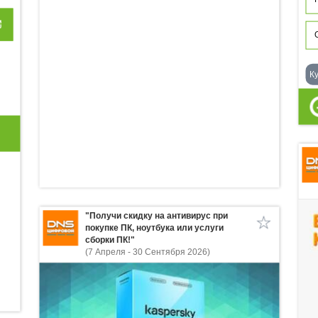
К
"Получи скидку на антивирус при
покупке ПК, ноутбука или услуги
сборки ПК!"
(7 Апреля - 30 Сентября 2026)