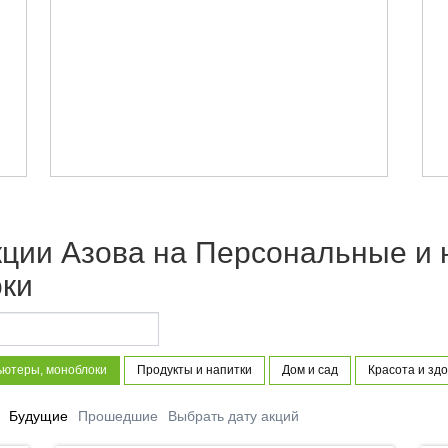
кции Азова на Персональные и
ки
ьютеры, моноблоки
Продукты и напитки
Дом и сад
Красота и зд
Будущие
Прошедшие
Выбрать дату акций