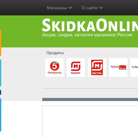
Магазины
О сайте
Акции, скидки, каталоги магазинов России
Продукты