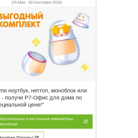
(25 Мая - 30 Сентября 2026)
упи ноутбук, неттоп, моноблок или
 - получи Р7-Офис для дома по
ециальной цене!"
Персональные и настольные компьютеры,
моноблоки
Ноутбуки (Лэптопы)