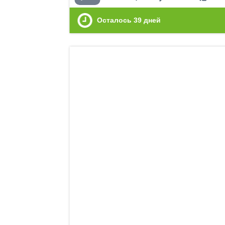
Осталось
39
дней