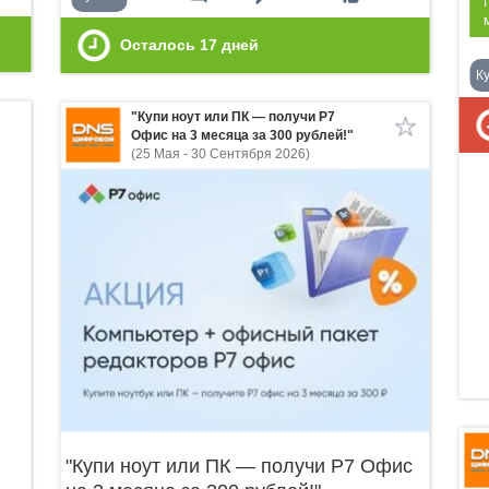
Осталось
17
дней
К
"Купи ноут или ПК — получи Р7
Офис на 3 месяца за 300 рублей!"
(25 Мая - 30 Сентября 2026)
"Купи ноут или ПК — получи Р7 Офис