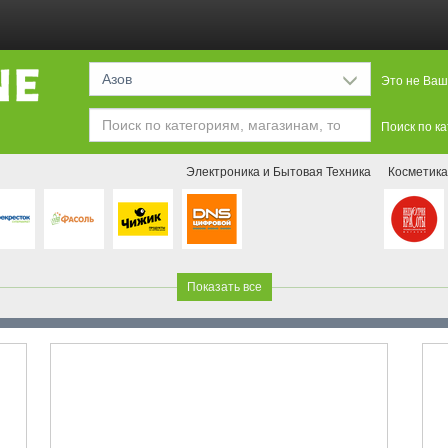
Азов
Это не Ваш
Поиск по к
Электроника и Бытовая Техника
Косметика
Показать все