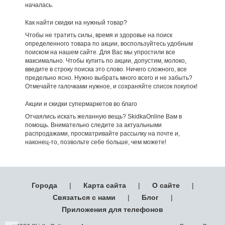
началась.
Как найти скидки на нужный товар?
Чтобы не тратить силы, время и здоровье на поиск
определенного товара по акции, воспользуйтесь удобным
поиском на нашем сайте. Для Вас мы упростили все
максимально. Чтобы купить по акции, допустим, молоко,
введите в строку поиска это слово. Ничего сложного, все
предельно ясно. Нужно выбрать много всего и не забыть?
Отмечайте галочками нужное, и сохраняйте список покупок!
Акции и скидки супермаркетов во благо
Отчаялись искать желанную вещь? SkidkaOnline Вам в
помощь. Внимательно следите за актуальными
распродажами, просматривайте рассылку на почте и,
наконец-то, позвольте себе больше, чем можете!
Города
|
Карта сайта
|
О сайте
|
Связаться с нами
|
Блог
|
Приложения для телефонов