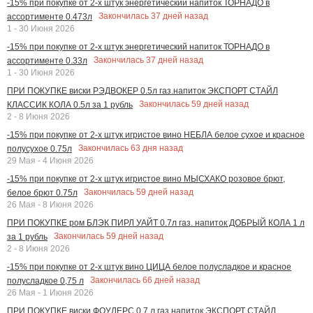
-15% при покупке от 2-х штук энергетический напиток ТОРНАДО в
Закончилась
37
дней назад
ассортименте 0.473л
1 - 30 Июня 2026
-15% при покупке от 2-х штук энергетический напиток ТОРНАДО в
Закончилась
37
дней назад
ассортименте 0.33л
1 - 30 Июня 2026
ПРИ ПОКУПКЕ виски РЭДВОКЕР 0.5л газ.напиток ЭКСПОРТ СТАЙЛ
Закончилась
59
дней назад
КЛАССИК КОЛА 0.5л за 1 рубль
2 - 8 Июня 2026
-15% при покупке от 2-х штук игристое вино НЕБЛА белое сухое и красное
Закончилась
63
дня назад
полусухое 0.75л
29 Мая - 4 Июня 2026
-15% при покупке от 2-х штук игристое вино МЫСХАКО розовое брют,
Закончилась
59
дней назад
белое брют 0.75л
26 Мая - 8 Июня 2026
ПРИ ПОКУПКЕ ром БЛЭК ПИРЛ УАЙТ 0.7л газ. напиток ДОБРЫЙ КОЛА 1 л
Закончилась
59
дней назад
за 1 рубль
2 - 8 Июня 2026
-15% при покупке от 2-х штук вино ЦИЦА белое полусладкое и красное
Закончилась
66
дней назад
полусладкое 0,75 л
26 Мая - 1 Июня 2026
ПРИ ПОКУПКЕ виски ФОУЛЕРС 0,7 л газ.напиток ЭКСПОРТ СТАЙЛ