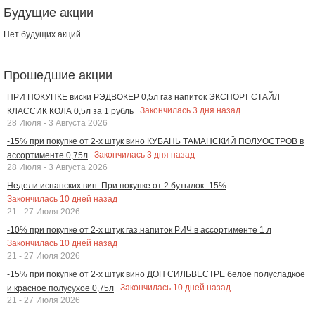
Будущие акции
Нет будущих акций
Прошедшие акции
ПРИ ПОКУПКЕ виски РЭДВОКЕР 0,5л газ напиток ЭКСПОРТ СТАЙЛ
Закончилась
3
дня назад
КЛАССИК КОЛА 0,5л за 1 рубль
28 Июля - 3 Августа 2026
-15% при покупке от 2-х штук вино КУБАНЬ ТАМАНСКИЙ ПОЛУОСТРОВ в
Закончилась
3
дня назад
ассортименте 0,75л
28 Июля - 3 Августа 2026
Недели испанских вин. При покупке от 2 бутылок -15%
Закончилась
10
дней назад
21 - 27 Июля 2026
-10% при покупке от 2-х штук газ.напиток РИЧ в ассортименте 1 л
Закончилась
10
дней назад
21 - 27 Июля 2026
-15% при покупке от 2-х штук вино ДОН СИЛЬВЕСТРЕ белое полусладкое
Закончилась
10
дней назад
и красное полусухое 0,75л
21 - 27 Июля 2026