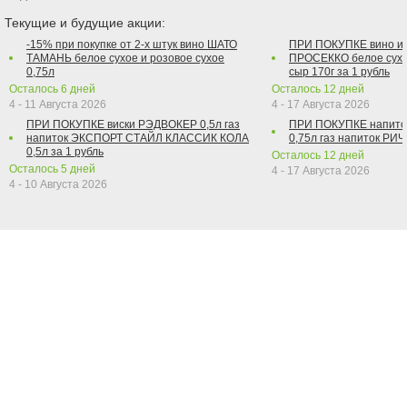
Текущие и будущие акции:
-15% при покупке от 2-х штук вино ШАТО
ПРИ ПОКУПКЕ вино и
ТАМАНЬ белое сухое и розовое сухое
ПРОСЕККО белое сухо
0,75л
сыр 170г за 1 рубль
Осталось
6
дней
Осталось
12
дней
4 - 11 Августа 2026
4 - 17 Августа 2026
ПРИ ПОКУПКЕ виски РЭДВОКЕР 0,5л газ
ПРИ ПОКУПКЕ напит
напиток ЭКСПОРТ СТАЙЛ КЛАССИК КОЛА
0,75л газ напиток РИЧ 
0,5л за 1 рубль
Осталось
12
дней
Осталось
5
дней
4 - 17 Августа 2026
4 - 10 Августа 2026