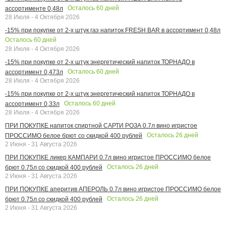
Осталось
60
дней
ассортименте 0,48л
28 Июля - 4 Октября 2026
-15% при покупке от 2-х штук газ напиток FRESH BAR в ассортимент 0,48л
Осталось
60
дней
28 Июля - 4 Октября 2026
-15% при покупке от 2-х штук энергетический напиток ТОРНАДО в
Осталось
60
дней
ассортимент 0,473л
28 Июля - 4 Октября 2026
-15% при покупке от 2-х штук энергетический напиток ТОРНАДО в
Осталось
60
дней
ассортимент 0,33л
28 Июля - 4 Октября 2026
ПРИ ПОКУПКЕ напиток спиртной САРТИ РОЗА 0.7л вино игристое
Осталось
26
дней
ПРОССИМО белое брют со скидкой 400 рублей
2 Июня - 31 Августа 2026
ПРИ ПОКУПКЕ ликер КАМПАРИ 0.7л вино игристое ПРОССИМО белое
Осталось
26
дней
брют 0.75л со скидкой 400 рублей
2 Июня - 31 Августа 2026
ПРИ ПОКУПКЕ аперитив АПЕРОЛЬ 0.7л вино игристое ПРОССИМО белое
Осталось
26
дней
брют 0.75л со скидкой 400 рублей
2 Июня - 31 Августа 2026