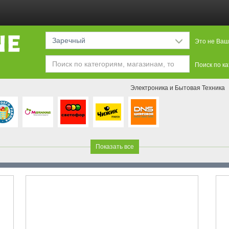
Заречный
Это не Ваш
Поиск по к
Электроника и Бытовая Техника
Показать все