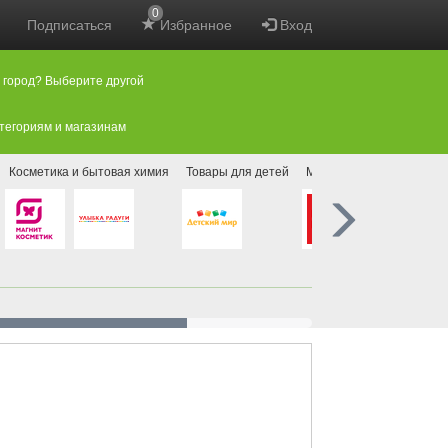
0
Подписаться
Избранное
Вход
 город? Выберите другой
атегориям и магазинам
Косметика и бытовая химия
Товары для детей
Мебель
Аптеки