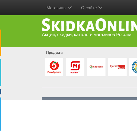
Магазины
О сайте
Акции, скидки, каталоги магазинов России
Продукты