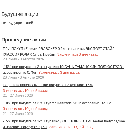
Будущие акции
Нет будущих акций
Прошедшие акции
ПРИ ПОКУПКЕ виски РЭДВОКЕР 0,5л газ напиток ЭКСПОРТ СТАЙЛ
Закончилась
3
дня назад
КЛАССИК КОЛА 0,5л за 1 рубль
28 Июля - 3 Августа 2026
-15% при покупке от 2-х штук вино КУБАНЬ ТАМАНСКИЙ ПОЛУОСТРОВ в
Закончилась
3
дня назад
ассортименте 0,75л
28 Июля - 3 Августа 2026
Недели испанских вин. При покупке от 2 бутылок -15%
Закончилась
10
дней назад
21 - 27 Июля 2026
-10% при покупке от 2-х штук газ.напиток РИЧ в ассортименте 1 л
Закончилась
10
дней назад
21 - 27 Июля 2026
-15% при покупке от 2-х штук вино ДОН СИЛЬВЕСТРЕ белое полусладкое
Закончилась
10
дней назад
и красное полусухое 0,75л