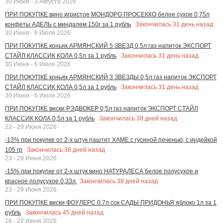
30 Июня - 3 Августа 2026
ПРИ ПОКУПКЕ вино игристое МОНДОРО ПРОСЕККО белое сухое 0,75л
Закончилась
31
день назад
конфеты АДЕЛЬ с миндалем 150г за 1 рубль
30 Июня - 6 Июля 2026
ПРИ ПОКУПКЕ коньяк АРМЯНСКИЙ 5 ЗВЕЗД 0,5л газ напиток ЭКСПОРТ
Закончилась
31
день назад
СТАЙЛ КЛАССИК КОЛА 0,5л за 1 рубль
30 Июня - 6 Июля 2026
ПРИ ПОКУПКЕ коньяк АРМЯНСКИЙ 3 ЗВЕЗДЫ 0,5л газ напиток ЭКСПОРТ
Закончилась
31
день назад
СТАЙЛ КЛАССИК КОЛА 0,5л за 1 рубль
30 Июня - 6 Июля 2026
ПРИ ПОКУПКЕ виски РЭДВОКЕР 0,5л газ напиток ЭКСПОРТ СТАЙЛ
Закончилась
38
дней назад
КЛАССИК КОЛА 0,5л за 1 рубль
22 - 29 Июня 2026
-13% при покупке от 2-х штук паштет ХАМЕ с гусиной печенью, с индейкой
Закончилась
38
дней назад
105 гр
23 - 29 Июня 2026
-15% при покупке от 2-х штук вино НАТУРАЛЕСА белое полусухое и
Закончилась
38
дней назад
красное полусухое 0,33л
23 - 29 Июня 2026
ПРИ ПОКУПКЕ виски ФОУЛЕРС 0.7л сок САДЫ ПРИДОНЬЯ яблоко 1л за 1
Закончилась
45
дней назад
рубль
16 - 22 Июня 2026