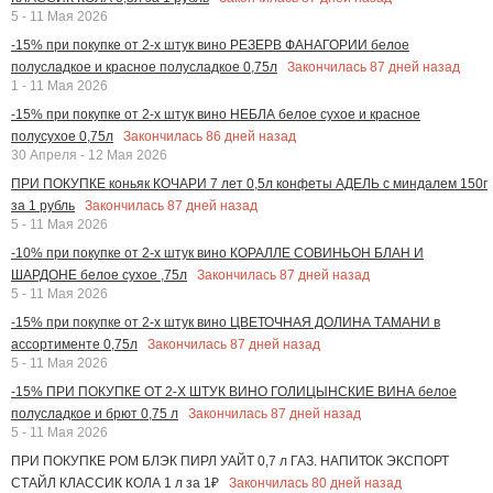
5 - 11 Мая 2026
-15% при покупке от 2-х штук вино РЕЗЕРВ ФАНАГОРИИ белое
Закончилась
87
дней назад
полусладкое и красное полусладкое 0,75л
1 - 11 Мая 2026
-15% при покупке от 2-х штук вино НЕБЛА белое сухое и красное
Закончилась
86
дней назад
полусухое 0,75л
30 Апреля - 12 Мая 2026
ПРИ ПОКУПКЕ коньяк КОЧАРИ 7 лет 0,5л конфеты АДЕЛЬ с миндалем 150г
Закончилась
87
дней назад
за 1 рубль
5 - 11 Мая 2026
-10% при покупке от 2-х штук вино КОРАЛЛЕ СОВИНЬОН БЛАН И
Закончилась
87
дней назад
ШАРДОНЕ белое сухое ,75л
5 - 11 Мая 2026
-15% при покупке от 2-х штук вино ЦВЕТОЧНАЯ ДОЛИНА ТАМАНИ в
Закончилась
87
дней назад
ассортименте 0,75л
5 - 11 Мая 2026
-15% ПРИ ПОКУПКЕ ОТ 2-Х ШТУК ВИНО ГОЛИЦЫНСКИЕ ВИНА белое
Закончилась
87
дней назад
полусладкое и брют 0,75 л
5 - 11 Мая 2026
ПРИ ПОКУПКЕ РОМ БЛЭК ПИРЛ УАЙТ 0,7 л ГАЗ. НАПИТОК ЭКСПОРТ
Закончилась
80
дней назад
СТАЙЛ КЛАССИК КОЛА 1 л за 1₽