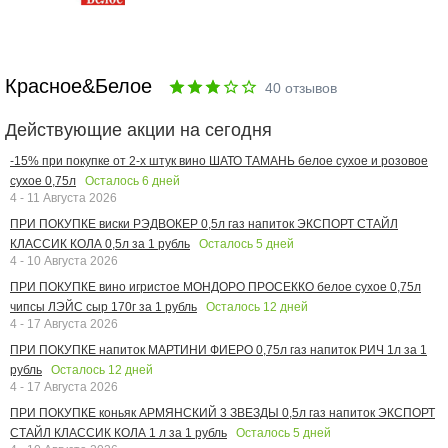
Красное&Белое
40
отзывов
Действующие акции на сегодня
-15% при покупке от 2-х штук вино ШАТО ТАМАНЬ белое сухое и розовое
Осталось
6
дней
сухое 0,75л
4 - 11 Августа 2026
ПРИ ПОКУПКЕ виски РЭДВОКЕР 0,5л газ напиток ЭКСПОРТ СТАЙЛ
Осталось
5
дней
КЛАССИК КОЛА 0,5л за 1 рубль
4 - 10 Августа 2026
ПРИ ПОКУПКЕ вино игристое МОНДОРО ПРОСЕККО белое сухое 0,75л
Осталось
12
дней
чипсы ЛЭЙС сыр 170г за 1 рубль
4 - 17 Августа 2026
ПРИ ПОКУПКЕ напиток МАРТИНИ ФИЕРО 0,75л газ напиток РИЧ 1л за 1
Осталось
12
дней
рубль
4 - 17 Августа 2026
ПРИ ПОКУПКЕ коньяк АРМЯНСКИЙ 3 ЗВЕЗДЫ 0,5л газ напиток ЭКСПОРТ
Осталось
5
дней
СТАЙЛ КЛАССИК КОЛА 1 л за 1 рубль