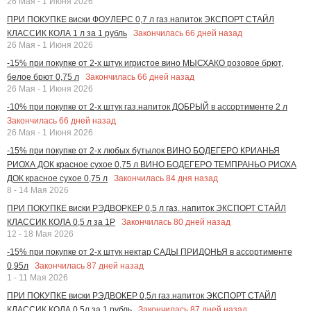
26 Мая - 1 Июня 2026
ПРИ ПОКУПКЕ виски ФОУЛЕРС 0,7 л газ.напиток ЭКСПОРТ СТАЙЛ
Закончилась
66
дней назад
КЛАССИК КОЛА 1 л за 1 рубль
26 Мая - 1 Июня 2026
-15% при покупке от 2-х штук игристое вино МЫСХАКО розовое брют,
Закончилась
66
дней назад
белое брют 0,75 л
26 Мая - 1 Июня 2026
-10% при покупке от 2-х штук газ.напиток ДОБРЫЙ в ассортименте 2 л
Закончилась
66
дней назад
26 Мая - 1 Июня 2026
-15% при покупке от 2-х любых бутылок ВИНО БОДЕГЕРО КРИАНЬЯ
РИОХА ДОК красное сухое 0,75 л ВИНО БОДЕГЕРО ТЕМПРАНЬО РИОХА
Закончилась
84
дня назад
ДОК красное сухое 0,75 л
8 - 14 Мая 2026
ПРИ ПОКУПКЕ виски РЭДВОРКЕР 0,5 л газ. напиток ЭКСПОРТ СТАЙЛ
Закончилась
80
дней назад
КЛАССИК КОЛА 0,5 л за 1Р
12 - 18 Мая 2026
-15% при покупке от 2-х штук нектар САДЫ ПРИДОНЬЯ в ассортименте
Закончилась
87
дней назад
0,95л
1 - 11 Мая 2026
ПРИ ПОКУПКЕ виски РЭДВОКЕР 0,5л газ.напиток ЭКСПОРТ СТАЙЛ
Закончилась
87
дней назад
КЛАССИК КОЛА 0,5л за 1 рубль