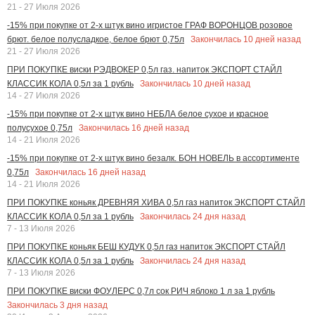
21 - 27 Июля 2026
-15% при покупке от 2-х штук вино игристое ГРАФ ВОРОНЦОВ розовое
Закончилась
10
дней назад
брют. белое полусладкое, белое брют 0,75л
21 - 27 Июля 2026
ПРИ ПОКУПКЕ виски РЭДВОКЕР 0,5л газ. напиток ЭКСПОРТ СТАЙЛ
Закончилась
10
дней назад
КЛАССИК КОЛА 0,5л за 1 рубль
14 - 27 Июля 2026
-15% при покупке от 2-х штук вино НЕБЛА белое сухое и красное
Закончилась
16
дней назад
полусухое 0,75л
14 - 21 Июля 2026
-15% при покупке от 2-х штук вино безалк. БОН НОВЕЛЬ в ассортименте
Закончилась
16
дней назад
0,75л
14 - 21 Июля 2026
ПРИ ПОКУПКЕ коньяк ДРЕВНЯЯ ХИВА 0,5л газ напиток ЭКСПОРТ СТАЙЛ
Закончилась
24
дня назад
КЛАССИК КОЛА 0,5л за 1 рубль
7 - 13 Июля 2026
ПРИ ПОКУПКЕ коньяк БЕШ КУДУК 0,5л газ напиток ЭКСПОРТ СТАЙЛ
Закончилась
24
дня назад
КЛАССИК КОЛА 0,5л за 1 рубль
7 - 13 Июля 2026
ПРИ ПОКУПКЕ виски ФОУЛЕРС 0,7л сок РИЧ яблоко 1 л за 1 рубль
Закончилась
3
дня назад