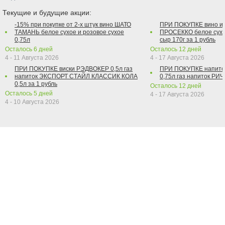
Текущие и будущие акции:
-15% при покупке от 2-х штук вино ШАТО
ПРИ ПОКУПКЕ вино и
ТАМАНЬ белое сухое и розовое сухое
ПРОСЕККО белое сухо
0,75л
сыр 170г за 1 рубль
Осталось
6
дней
Осталось
12
дней
4 - 11 Августа 2026
4 - 17 Августа 2026
ПРИ ПОКУПКЕ виски РЭДВОКЕР 0,5л газ
ПРИ ПОКУПКЕ напит
напиток ЭКСПОРТ СТАЙЛ КЛАССИК КОЛА
0,75л газ напиток РИЧ 
0,5л за 1 рубль
Осталось
12
дней
Осталось
5
дней
4 - 17 Августа 2026
4 - 10 Августа 2026