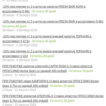
4 - 10 Августа 2026
-15% при покупке от 2-х штук газ напиток FRESH BAR КОЛА в
Осталось
60
дней
ассортименте 0,48л
28 Июля - 4 Октября 2026
-15% при покупке от 2-х штук газ напиток FRESH BAR в ассортимент 0,48л
Осталось
60
дней
28 Июля - 4 Октября 2026
-15% при покупке от 2-х штук энергетический напиток ТОРНАДО в
Осталось
60
дней
ассортимент 0,473л
28 Июля - 4 Октября 2026
-15% при покупке от 2-х штук энергетический напиток ТОРНАДО в
Осталось
60
дней
ассортимент 0,33л
28 Июля - 4 Октября 2026
ПРИ ПОКУПКЕ напиток спиртной САРТИ РОЗА 0.7л вино игристое
Осталось
26
дней
ПРОССИМО белое брют со скидкой 400 рублей
2 Июня - 31 Августа 2026
ПРИ ПОКУПКЕ ликер КАМПАРИ 0.7л вино игристое ПРОССИМО белое
Осталось
26
дней
брют 0.75л со скидкой 400 рублей
2 Июня - 31 Августа 2026
ПРИ ПОКУПКЕ аперитив АПЕРОЛЬ 0.7л вино игристое ПРОССИМО белое
Осталось
26
дней
брют 0.75л со скидкой 400 рублей
2 Июня - 31 Августа 2026