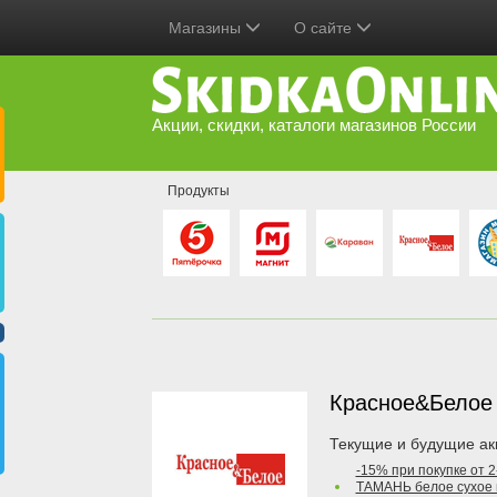
Магазины
О сайте
Акции, скидки, каталоги магазинов России
Продукты
Красное&Бело
Текущие и будущие ак
-15% при покупке от 
ТАМАНЬ белое сухое 