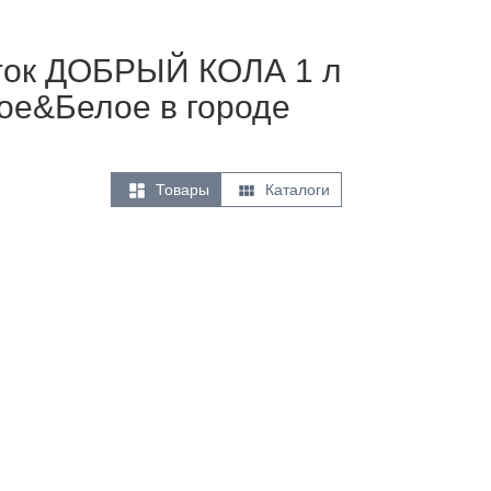
ток ДОБРЫЙ КОЛА 1 л
ное&Белое в городе


Товары
Каталоги