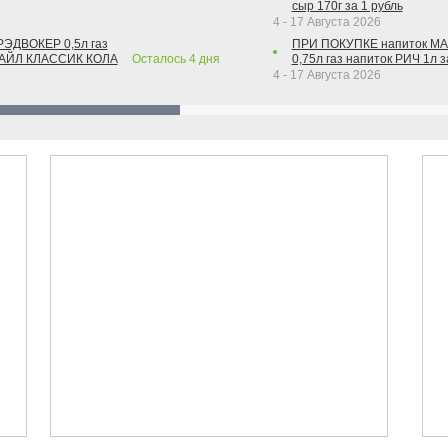
сыр 170г за 1 рубль
4 - 17 Августа 2026
РЭДВОКЕР 0,5л газ
ПРИ ПОКУПКЕ напиток М
ТАЙЛ КЛАССИК КОЛА
Осталось
4
дня
0,75л газ напиток РИЧ 1л з
4 - 17 Августа 2026