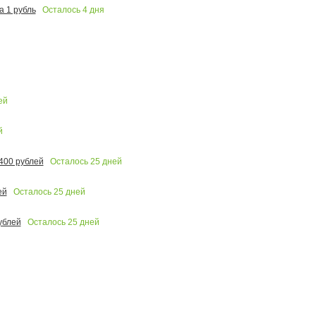
Осталось
4
дня
 1 рубль
ей
й
Осталось
25
дней
400 рублей
Осталось
25
дней
ей
Осталось
25
дней
ублей