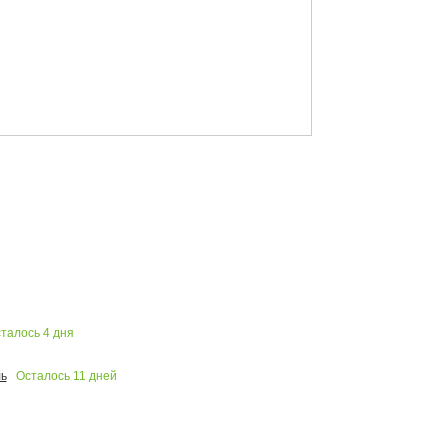
талось
4
дня
Осталось
11
дней
ь