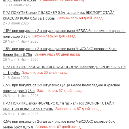
Закончилась
38
дней назад
ассортименте 0.33л
1 - 30 Июня 2026
ПРИ ПОКУПКЕ виски РЭДВОКЕР 0.5л газ.напиток ЭКСПОРТ СТАЙЛ
Закончилась
60
дней назад
КЛАССИК КОЛА 0.5л за 1 рубль
2 - 8 Июня 2026
-15% при покупке от 2-х штук игристое вино НЕБЛА белое сухое и красное
Закончилась
64
дня назад
полусухое 0.75л
29 Мая - 4 Июня 2026
-15% при покупке от 2-х штук игристое вино МЫСХАКО розовое брют,
Закончилась
60
дней назад
белое брют 0.75л
26 Мая - 8 Июня 2026
ПРИ ПОКУПКЕ ром БЛЭК ПИРЛ УАЙТ 0.7л газ. напиток ДОБРЫЙ КОЛА 1 л
Закончилась
60
дней назад
за 1 рубль
2 - 8 Июня 2026
-15% при покупке от 2-х штук вино ЦИЦА белое полусладкое и красное
Закончилась
67
дней назад
полусладкое 0,75 л
26 Мая - 1 Июня 2026
ПРИ ПОКУПКЕ виски ФОУЛЕРС 0,7 л газ.напиток ЭКСПОРТ СТАЙЛ
Закончилась
67
дней назад
КЛАССИК КОЛА 1 л за 1 рубль
26 Мая - 1 Июня 2026
-15% при покупке от 2-х штук игристое вино МЫСХАКО розовое брют,
Закончилась
67
дней назад
белое брют 0,75 л