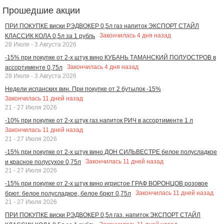
Прошедшие акции
ПРИ ПОКУПКЕ виски РЭДВОКЕР 0,5л газ напиток ЭКСПОРТ СТАЙЛ
Закончилась
4
дня назад
КЛАССИК КОЛА 0,5л за 1 рубль
28 Июля - 3 Августа 2026
-15% при покупке от 2-х штук вино КУБАНЬ ТАМАНСКИЙ ПОЛУОСТРОВ в
Закончилась
4
дня назад
ассортименте 0,75л
28 Июля - 3 Августа 2026
Недели испанских вин. При покупке от 2 бутылок -15%
Закончилась
11
дней назад
21 - 27 Июля 2026
-10% при покупке от 2-х штук газ.напиток РИЧ в ассортименте 1 л
Закончилась
11
дней назад
21 - 27 Июля 2026
-15% при покупке от 2-х штук вино ДОН СИЛЬВЕСТРЕ белое полусладкое
Закончилась
11
дней назад
и красное полусухое 0,75л
21 - 27 Июля 2026
-15% при покупке от 2-х штук вино игристое ГРАФ ВОРОНЦОВ розовое
Закончилась
11
дней назад
брют. белое полусладкое, белое брют 0,75л
21 - 27 Июля 2026
ПРИ ПОКУПКЕ виски РЭДВОКЕР 0,5л газ. напиток ЭКСПОРТ СТАЙЛ