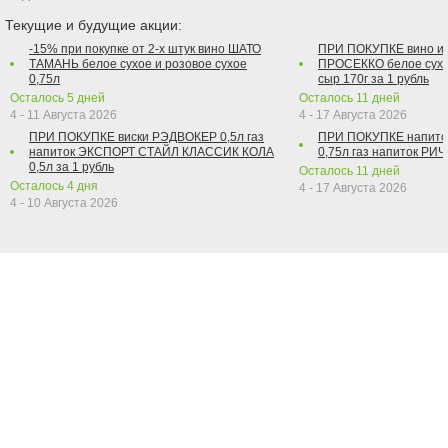
Текущие и будущие акции:
-15% при покупке от 2-х штук вино ШАТО
ПРИ ПОКУПКЕ вино и
ТАМАНЬ белое сухое и розовое сухое
ПРОСЕККО белое сухо
0,75л
сыр 170г за 1 рубль
Осталось
5
дней
Осталось
11
дней
4 - 11 Августа 2026
4 - 17 Августа 2026
ПРИ ПОКУПКЕ виски РЭДВОКЕР 0,5л газ
ПРИ ПОКУПКЕ напит
напиток ЭКСПОРТ СТАЙЛ КЛАССИК КОЛА
0,75л газ напиток РИЧ 
0,5л за 1 рубль
Осталось
11
дней
Осталось
4
дня
4 - 17 Августа 2026
4 - 10 Августа 2026