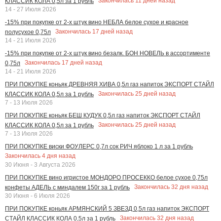
Закончилась
11
дней назад
КЛАССИК КОЛА 0,5л за 1 рубль
14 - 27 Июля 2026
-15% при покупке от 2-х штук вино НЕБЛА белое сухое и красное
Закончилась
17
дней назад
полусухое 0,75л
14 - 21 Июля 2026
-15% при покупке от 2-х штук вино безалк. БОН НОВЕЛЬ в ассортименте
Закончилась
17
дней назад
0,75л
14 - 21 Июля 2026
ПРИ ПОКУПКЕ коньяк ДРЕВНЯЯ ХИВА 0,5л газ напиток ЭКСПОРТ СТАЙЛ
Закончилась
25
дней назад
КЛАССИК КОЛА 0,5л за 1 рубль
7 - 13 Июля 2026
ПРИ ПОКУПКЕ коньяк БЕШ КУДУК 0,5л газ напиток ЭКСПОРТ СТАЙЛ
Закончилась
25
дней назад
КЛАССИК КОЛА 0,5л за 1 рубль
7 - 13 Июля 2026
ПРИ ПОКУПКЕ виски ФОУЛЕРС 0,7л сок РИЧ яблоко 1 л за 1 рубль
Закончилась
4
дня назад
30 Июня - 3 Августа 2026
ПРИ ПОКУПКЕ вино игристое МОНДОРО ПРОСЕККО белое сухое 0,75л
Закончилась
32
дня назад
конфеты АДЕЛЬ с миндалем 150г за 1 рубль
30 Июня - 6 Июля 2026
ПРИ ПОКУПКЕ коньяк АРМЯНСКИЙ 5 ЗВЕЗД 0,5л газ напиток ЭКСПОРТ
Закончилась
32
дня назад
СТАЙЛ КЛАССИК КОЛА 0,5л за 1 рубль