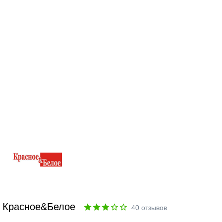
Красное&Белое
40
отзывов