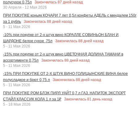
Закончилась
87
дней назад
полусухое 0,75л
30 Апреля - 12 Мая 2026
ПРИ ПОКУПКЕ коньяк КОЧАРИ 7 лет 0,5л конфеты АДЕЛЬ с миндалем 150г
Закончилась
88
дней назад
за 1 рубль
5 - 11 Мая 2026
-10% при покупке от 2-х штук вино КОРАЛЛЕ СОВИНЬОН БЛАН И
Закончилась
88
дней назад
ШАРДОНЕ белое сухое ,75л
5 - 11 Мая 2026
-15% при покупке от 2-х штук вино ЦВЕТОЧНАЯ ДОЛИНА ТАМАНИ в
Закончилась
88
дней назад
ассортименте 0,75л
5 - 11 Мая 2026
-15% ПРИ ПОКУПКЕ ОТ 2-Х ШТУК ВИНО ГОЛИЦЫНСКИЕ ВИНА белое
Закончилась
88
дней назад
полусладкое и брют 0,75 л
5 - 11 Мая 2026
ПРИ ПОКУПКЕ РОМ БЛЭК ПИРЛ УАЙТ 0,7 л ГАЗ. НАПИТОК ЭКСПОРТ
Закончилась
81
день назад
СТАЙЛ КЛАССИК КОЛА 1 л за 1₽
5 - 18 Мая 2026