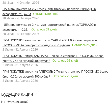
28 Июля - 4 Октября 2026
-15% при покупке от 2-х штук энергетический напиток ТОРНАДО в
Осталось
59
дней
ассортимент 0,473л
28 Июля - 4 Октября 2026
-15% при покупке от 2-х штук энергетический напиток ТОРНАДО в
Осталось
59
дней
ассортимент 0,33л
28 Июля - 4 Октября 2026
ПРИ ПОКУПКЕ напиток спиртной САРТИ РОЗА 0.7л вино игристое
Осталось
25
дней
ПРОССИМО белое брют со скидкой 400 рублей
2 Июня - 31 Августа 2026
ПРИ ПОКУПКЕ ликер КАМПАРИ 0.7л вино игристое ПРОССИМО белое
Осталось
25
дней
брют 0.75л со скидкой 400 рублей
2 Июня - 31 Августа 2026
ПРИ ПОКУПКЕ аперитив АПЕРОЛЬ 0.7л вино игристое ПРОССИМО белое
Осталось
25
дней
брют 0.75л со скидкой 400 рублей
2 Июня - 31 Августа 2026
Будущие акции
Нет будущих акций