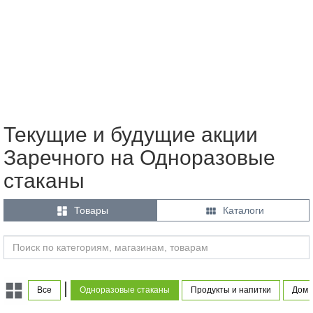
Текущие и будущие акции
Заречного на Одноразовые
стаканы


Товары
Каталоги
|
Все
Одноразовые стаканы
Продукты и напитки
Дом 