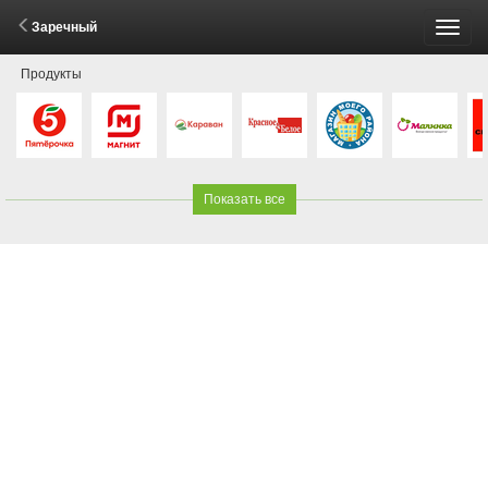
Заречный
Пере
Продукты
меню
Показать все