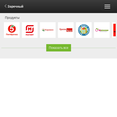
Заречный
Пере
Продукты
меню
Показать все