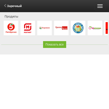
Заречный
Пере
Продукты
меню
Показать все