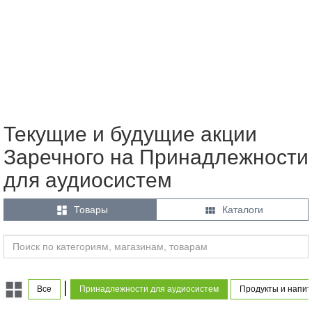
Текущие и будущие акции
Заречного на Принадлежности
для аудиосистем


Товары
Каталоги
|
Все
Принадлежности для аудиосистем
Продукты и напит