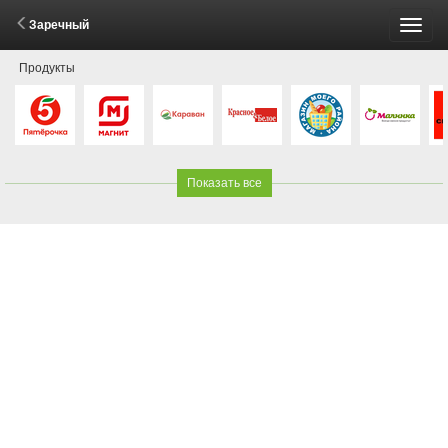
Заречный
Пере
Продукты
меню
Показать все