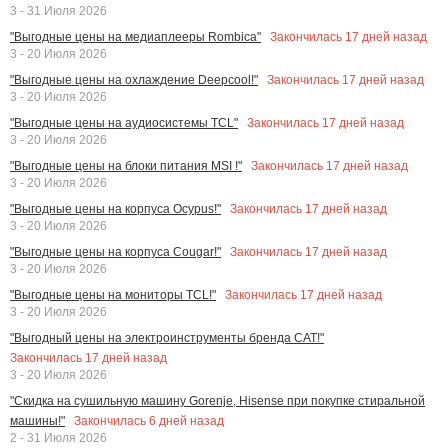
3 - 31 Июля 2026
Закончилась
17
дней назад
"Выгодные цены на медиаплееры Rombica"
3 - 20 Июля 2026
Закончилась
17
дней назад
"Выгодные цены на охлаждение Deepcool!"
3 - 20 Июля 2026
Закончилась
17
дней назад
"Выгодные цены на аудиосистемы TCL"
3 - 20 Июля 2026
Закончилась
17
дней назад
"Выгодные цены на блоки питания MSI !"
3 - 20 Июля 2026
Закончилась
17
дней назад
"Выгодные цены на корпуса Ocypus!"
3 - 20 Июля 2026
Закончилась
17
дней назад
"Выгодные цены на корпуса Cougar!"
3 - 20 Июля 2026
Закончилась
17
дней назад
"Выгодные цены на мониторы TCL!"
3 - 20 Июля 2026
"Выгодный цены на электроинструменты бренда CAT!"
Закончилась
17
дней назад
3 - 20 Июля 2026
"Скидка на сушильную машину Gorenje, Hisense при покупке стиральной
Закончилась
6
дней назад
машины!"
2 - 31 Июля 2026