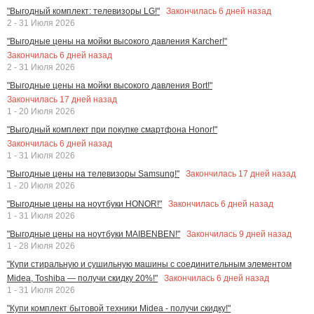
Закончилась
6
дней назад
"Выгодный комплект: телевизоры LG!"
2 - 31 Июля 2026
"Выгодные цены на мойки высокого давления Karcher!"
Закончилась
6
дней назад
2 - 31 Июля 2026
"Выгодные цены на мойки высокого давления Bort!"
Закончилась
17
дней назад
1 - 20 Июля 2026
"Выгодный комплект при покупке смартфона Honor!"
Закончилась
6
дней назад
1 - 31 Июля 2026
Закончилась
17
дней назад
"Выгодные цены на телевизоры Samsung!"
1 - 20 Июля 2026
Закончилась
6
дней назад
"Выгодные цены на ноутбуки HONOR!"
1 - 31 Июля 2026
Закончилась
9
дней назад
"Выгодные цены на ноутбуки MAIBENBEN!"
1 - 28 Июля 2026
"Купи стиральную и сушильную машины с соединительным элементом
Закончилась
6
дней назад
Midea, Toshiba — получи скидку 20%!"
1 - 31 Июля 2026
"Купи комплект бытовой техники Midea - получи скидку!"