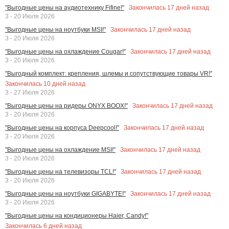
Закончилась
17
дней назад
"Выгодные цены на аудиотехнику Fifine!"
3 - 20 Июля 2026
Закончилась
17
дней назад
"Выгодные цены на ноутбуки MSI!"
3 - 20 Июля 2026
Закончилась
17
дней назад
"Выгодные цены на охлаждение Cougar!"
3 - 20 Июля 2026
"Выгодный комплект: крепления, шлемы и сопутствующие товары VR!"
Закончилась
10
дней назад
3 - 27 Июля 2026
Закончилась
17
дней назад
"Выгодные цены на ридеры ONYX BOOX!"
3 - 20 Июля 2026
Закончилась
17
дней назад
"Выгодные цены на корпуса Deepcool!"
3 - 20 Июля 2026
Закончилась
17
дней назад
"Выгодные цены на охлаждение MSI!"
3 - 20 Июля 2026
Закончилась
17
дней назад
"Выгодные цены на телевизоры TCL!"
3 - 20 Июля 2026
Закончилась
17
дней назад
"Выгодные цены на ноутбуки GIGABYTE!"
3 - 20 Июля 2026
"Выгодные цены на кондиционеры Haier, Candy!"
Закончилась
6
дней назад