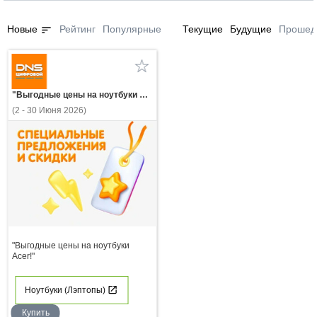
sort
Новые
Рейтинг
Популярные
Текущие
Будущие
Прошед
"Выгодные цены на ноутбуки Acer!"
(2 - 30 Июня 2026)
"Выгодные цены на ноутбуки
Acer!"
Ноутбуки (Лэптопы)
Купить