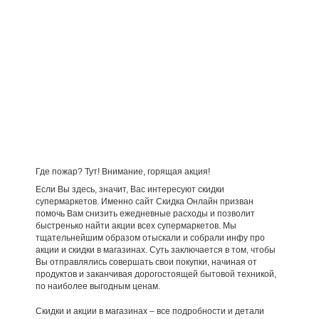
Где пожар? Тут! Внимание, горящая акция!
Если Вы здесь, значит, Вас интересуют скидки
супермаркетов. Именно сайт Скидка Онлайн призван
помочь Вам снизить ежедневные расходы и позволит
быстренько найти акции всех супермаркетов. Мы
тщательнейшим образом отыскали и собрали инфу про
акции и скидки в магазинах. Суть заключается в том, чтобы
Вы отправлялись совершать свои покупки, начиная от
продуктов и заканчивая дорогостоящей бытовой техникой,
по наиболее выгодным ценам.
Скидки и акции в магазинах – все подробности и детали