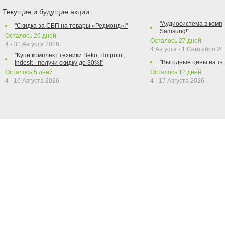
Текущие и будущие акции:
"Аудиосистема в компл
"Скидка за СБП на товары «Редмонд»!"
Samsung!"
Осталось
26
дней
Осталось
27
дней
4 - 31 Августа 2026
4 Августа - 1 Сентября 2
"Купи комплект техники Beko, Hotpoint,
"Выгодные цены на те
Indesit - получи скидку до 30%!"
Осталось
5
дней
Осталось
12
дней
4 - 10 Августа 2026
4 - 17 Августа 2026