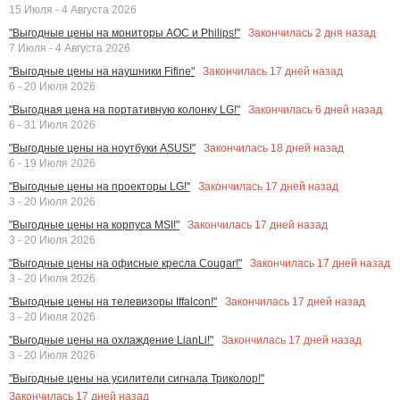
15 Июля - 4 Августа 2026
Закончилась
2
дня назад
"Выгодные цены на мониторы AOC и Philips!"
7 Июля - 4 Августа 2026
Закончилась
17
дней назад
"Выгодные цены на наушники Fifine"
6 - 20 Июля 2026
Закончилась
6
дней назад
"Выгодная цена на портативную колонку LG!"
6 - 31 Июля 2026
Закончилась
18
дней назад
"Выгодные цены на ноутбуки ASUS!"
6 - 19 Июля 2026
Закончилась
17
дней назад
"Выгодные цены на проекторы LG!"
3 - 20 Июля 2026
Закончилась
17
дней назад
"Выгодные цены на корпуса MSI!"
3 - 20 Июля 2026
Закончилась
17
дней назад
"Выгодные цены на офисные кресла Cougar!"
3 - 20 Июля 2026
Закончилась
17
дней назад
"Выгодные цены на телевизоры Iffalcon!"
3 - 20 Июля 2026
Закончилась
17
дней назад
"Выгодные цены на охлаждение LianLi!"
3 - 20 Июля 2026
"Выгодные цены на усилители сигнала Триколор!"
Закончилась
17
дней назад