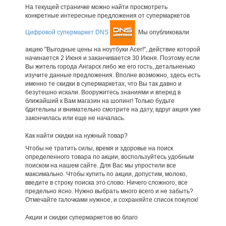
На текущей страничке можно найти просмотреть
конкретные интересные предложения от супермаркетов
Цифровой супермаркет DNS
. Мы опубликовали
акцию "Выгодные цены на ноутбуки Acer!", действие которой
начинается 2 Июня и заканчивается 30 Июня. Поэтому если
Вы житель города Ангарск либо же его гость, детальненько
изучите данные предложения. Вполне возможно, здесь есть
именно те скидки в супермаркетах, что Вы так давно и
безутешно искали. Вооружитесь знаниями и вперед в
ближайший к Вам магазин на шопинг! Только будьте
бдительны и внимательно смотрите на дату, вдруг акция уже
закончилась или еще не началась.
Как найти скидки на нужный товар?
Чтобы не тратить силы, время и здоровье на поиск
определенного товара по акции, воспользуйтесь удобным
поиском на нашем сайте. Для Вас мы упростили все
максимально. Чтобы купить по акции, допустим, молоко,
введите в строку поиска это слово. Ничего сложного, все
предельно ясно. Нужно выбрать много всего и не забыть?
Отмечайте галочками нужное, и сохраняйте список покупок!
Акции и скидки супермаркетов во благо