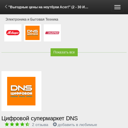
"Выгодные цены на ноутбуки Acer!" (2 - 30 Июня 2026)
Пере
Электроника и Бытовая Техника
меню
Показать все
Цифровой супермаркет DNS
2
отзыва
добавить в любимые