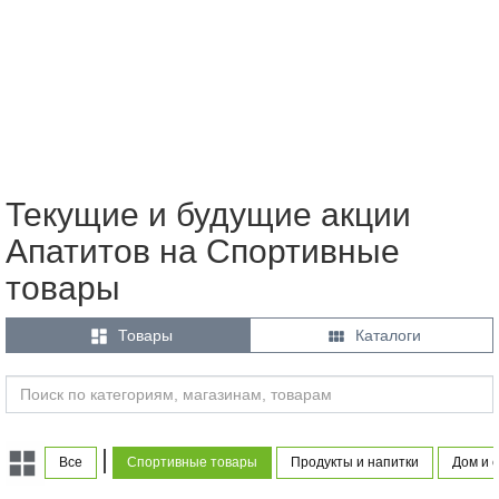
Текущие и будущие акции
Апатитов на Спортивные
товары


Товары
Каталоги
|
Все
Спортивные товары
Продукты и напитки
Дом и 