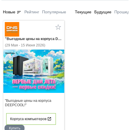
sort
Новые
Рейтинг
Популярные
Текущие
Будущие
Прошед
"Выгодные цены на корпуса DEEPCOOL!"
(29 Мая - 15 Июня 2026)
"Выгодные цены на корпуса
DEEPCOOL!"
Корпуса компьютеров
Купить