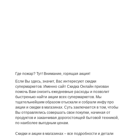
Где пожар? Тут! Внимание, горящая акция!
Если Вы здесь, значит, Вас интересуют скидки
супермаркетов. Именно сайт Скидка Онлайн призван
помочь Вам снизить ежедневные расходы и позволит
быстренько найти акции всех супермаркетов. Мы
тщательнейшим образом отыскали и собрали инфу про
акции и скидки в магазинах. Суть заключается в том, чтобы
Вы отправлялись совершать свои покупки, начиная от
продуктов и заканчивая дорогостоящей бытовой техникой,
по наиболее выгодным ценам.
Скидки и акции в магазинах – все подробности и детали