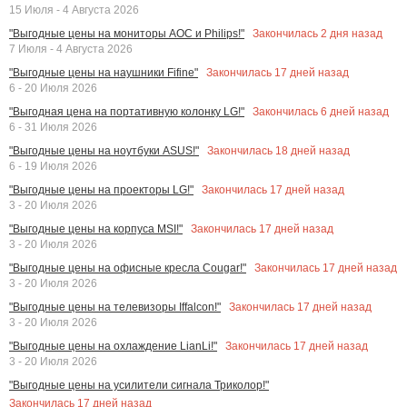
15 Июля - 4 Августа 2026
Закончилась
2
дня назад
"Выгодные цены на мониторы AOC и Philips!"
7 Июля - 4 Августа 2026
Закончилась
17
дней назад
"Выгодные цены на наушники Fifine"
6 - 20 Июля 2026
Закончилась
6
дней назад
"Выгодная цена на портативную колонку LG!"
6 - 31 Июля 2026
Закончилась
18
дней назад
"Выгодные цены на ноутбуки ASUS!"
6 - 19 Июля 2026
Закончилась
17
дней назад
"Выгодные цены на проекторы LG!"
3 - 20 Июля 2026
Закончилась
17
дней назад
"Выгодные цены на корпуса MSI!"
3 - 20 Июля 2026
Закончилась
17
дней назад
"Выгодные цены на офисные кресла Cougar!"
3 - 20 Июля 2026
Закончилась
17
дней назад
"Выгодные цены на телевизоры Iffalcon!"
3 - 20 Июля 2026
Закончилась
17
дней назад
"Выгодные цены на охлаждение LianLi!"
3 - 20 Июля 2026
"Выгодные цены на усилители сигнала Триколор!"
Закончилась
17
дней назад