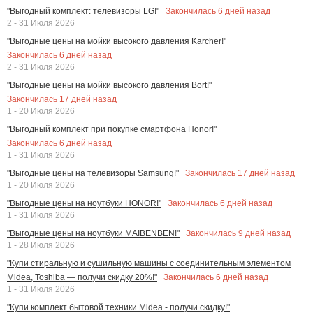
Закончилась
6
дней назад
"Выгодный комплект: телевизоры LG!"
2 - 31 Июля 2026
"Выгодные цены на мойки высокого давления Karcher!"
Закончилась
6
дней назад
2 - 31 Июля 2026
"Выгодные цены на мойки высокого давления Bort!"
Закончилась
17
дней назад
1 - 20 Июля 2026
"Выгодный комплект при покупке смартфона Honor!"
Закончилась
6
дней назад
1 - 31 Июля 2026
Закончилась
17
дней назад
"Выгодные цены на телевизоры Samsung!"
1 - 20 Июля 2026
Закончилась
6
дней назад
"Выгодные цены на ноутбуки HONOR!"
1 - 31 Июля 2026
Закончилась
9
дней назад
"Выгодные цены на ноутбуки MAIBENBEN!"
1 - 28 Июля 2026
"Купи стиральную и сушильную машины с соединительным элементом
Закончилась
6
дней назад
Midea, Toshiba — получи скидку 20%!"
1 - 31 Июля 2026
"Купи комплект бытовой техники Midea - получи скидку!"