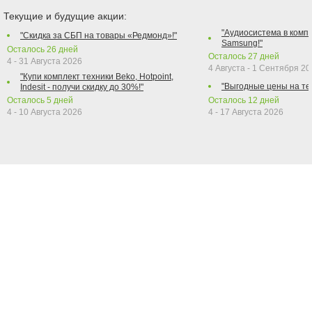
Текущие и будущие акции:
"Аудиосистема в компл
"Скидка за СБП на товары «Редмонд»!"
Samsung!"
Осталось
26
дней
Осталось
27
дней
4 - 31 Августа 2026
4 Августа - 1 Сентября 2
"Купи комплект техники Beko, Hotpoint,
"Выгодные цены на те
Indesit - получи скидку до 30%!"
Осталось
5
дней
Осталось
12
дней
4 - 10 Августа 2026
4 - 17 Августа 2026