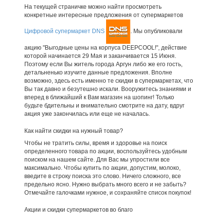
На текущей страничке можно найти просмотреть
конкретные интересные предложения от супермаркетов
Цифровой супермаркет DNS
. Мы опубликовали
акцию "Выгодные цены на корпуса DEEPCOOL!", действие
которой начинается 29 Мая и заканчивается 15 Июня.
Поэтому если Вы житель города Аргун либо же его гость,
детальненько изучите данные предложения. Вполне
возможно, здесь есть именно те скидки в супермаркетах, что
Вы так давно и безутешно искали. Вооружитесь знаниями и
вперед в ближайший к Вам магазин на шопинг! Только
будьте бдительны и внимательно смотрите на дату, вдруг
акция уже закончилась или еще не началась.
Как найти скидки на нужный товар?
Чтобы не тратить силы, время и здоровье на поиск
определенного товара по акции, воспользуйтесь удобным
поиском на нашем сайте. Для Вас мы упростили все
максимально. Чтобы купить по акции, допустим, молоко,
введите в строку поиска это слово. Ничего сложного, все
предельно ясно. Нужно выбрать много всего и не забыть?
Отмечайте галочками нужное, и сохраняйте список покупок!
Акции и скидки супермаркетов во благо