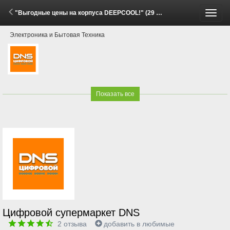
"Выгодные цены на корпуса DEEPCOOL!" (29 Мая - 15 Июня 2026)
Пере
Электроника и Бытовая Техника
меню
Показать все
Цифровой супермаркет DNS
2
отзыва
добавить в любимые