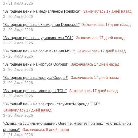
3 - 31 Июля 2026
Закончилась
17
дней назад
"Выгодные цены на медиаплееры Rombica"
3 - 20 Июля 2026
Закончилась
17
дней назад
"Выгодные цены на охлаждение Deepcool!"
3 - 20 Июля 2026
Закончилась
17
дней назад
"Выгодные цены на аудиосистемы TCL"
3 - 20 Июля 2026
Закончилась
17
дней назад
"Выгодные цены на блоки питания MSI !"
3 - 20 Июля 2026
Закончилась
17
дней назад
"Выгодные цены на корпуса Ocypus!"
3 - 20 Июля 2026
Закончилась
17
дней назад
"Выгодные цены на корпуса Cougar!"
3 - 20 Июля 2026
Закончилась
17
дней назад
"Выгодные цены на мониторы TCL!"
3 - 20 Июля 2026
"Выгодный цены на электроинструменты бренда CAT!"
Закончилась
17
дней назад
3 - 20 Июля 2026
"Скидка на сушильную машину Gorenje, Hisense при покупке стиральной
Закончилась
6
дней назад
машины!"
2 - 31 Июля 2026