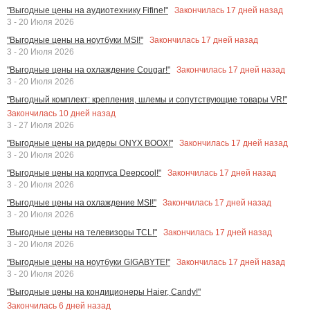
Закончилась
17
дней назад
"Выгодные цены на аудиотехнику Fifine!"
3 - 20 Июля 2026
Закончилась
17
дней назад
"Выгодные цены на ноутбуки MSI!"
3 - 20 Июля 2026
Закончилась
17
дней назад
"Выгодные цены на охлаждение Cougar!"
3 - 20 Июля 2026
"Выгодный комплект: крепления, шлемы и сопутствующие товары VR!"
Закончилась
10
дней назад
3 - 27 Июля 2026
Закончилась
17
дней назад
"Выгодные цены на ридеры ONYX BOOX!"
3 - 20 Июля 2026
Закончилась
17
дней назад
"Выгодные цены на корпуса Deepcool!"
3 - 20 Июля 2026
Закончилась
17
дней назад
"Выгодные цены на охлаждение MSI!"
3 - 20 Июля 2026
Закончилась
17
дней назад
"Выгодные цены на телевизоры TCL!"
3 - 20 Июля 2026
Закончилась
17
дней назад
"Выгодные цены на ноутбуки GIGABYTE!"
3 - 20 Июля 2026
"Выгодные цены на кондиционеры Haier, Candy!"
Закончилась
6
дней назад