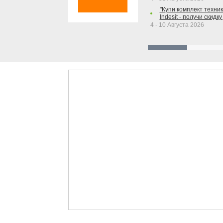
"Купи комплект техники
Indesit - получи скидку
4 - 10 Августа 2026