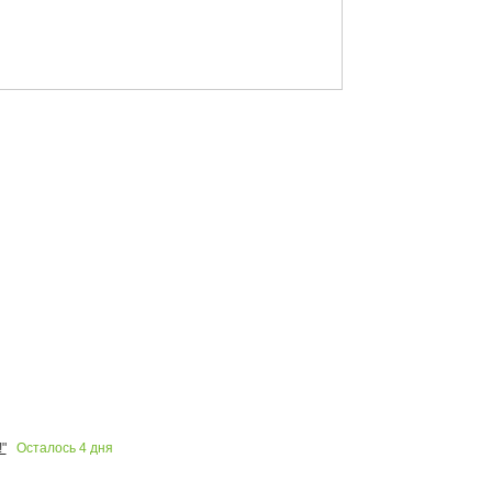
Осталось
4
дня
"