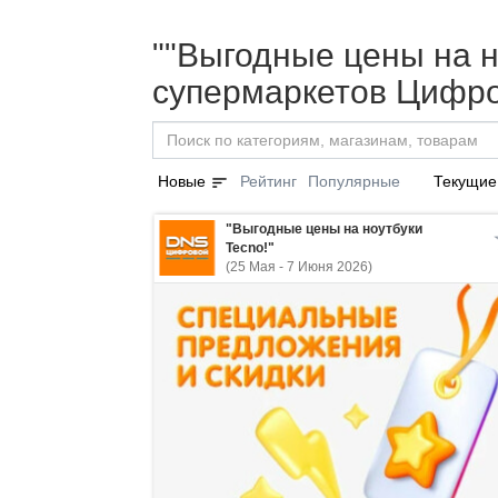
""Выгодные цены на но
супермаркетов Цифро
sort
Новые
Рейтинг
Популярные
Текущие
"Выгодные цены на ноутбуки
Tecno!"
(25 Мая - 7 Июня 2026)