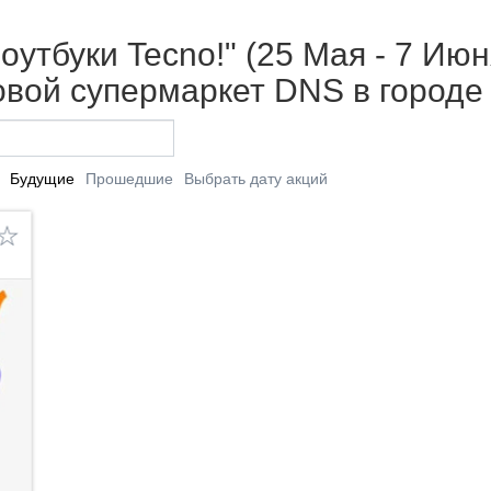
утбуки Tecno!" (25 Мая - 7 Июн
вой супермаркет DNS в городе
Будущие
Прошедшие
Выбрать дату акций