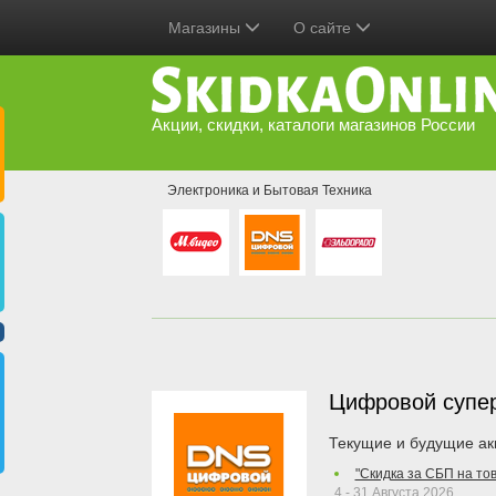
Магазины
О сайте
Акции, скидки, каталоги магазинов России
Электроника и Бытовая Техника
Цифровой супе
Текущие и будущие ак
"Скидка за СБП на то
4 - 31 Августа 2026