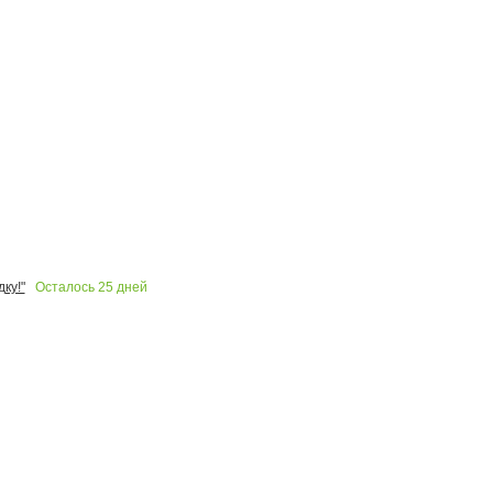
Осталось
25
дней
ку!"