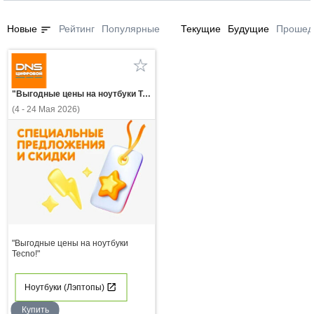
sort
Новые
Рейтинг
Популярные
Текущие
Будущие
Прошед
"Выгодные цены на ноутбуки Tecno!"
(4 - 24 Мая 2026)
"Выгодные цены на ноутбуки
Tecno!"
Ноутбуки (Лэптопы)
Купить