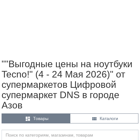
""Выгодные цены на ноутбуки
Tecno!" (4 - 24 Мая 2026)" от
супермаркетов Цифровой
супермаркет DNS в городе
Азов


Товары
Каталоги