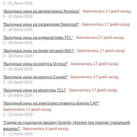
3 - 31 Июля 2026
Закончилась
17
дней назад
"Выгодные цены на медиаплееры Rombica"
3 - 20 Июля 2026
Закончилась
17
дней назад
"Выгодные цены на охлаждение Deepcool!"
3 - 20 Июля 2026
Закончилась
17
дней назад
"Выгодные цены на аудиосистемы TCL"
3 - 20 Июля 2026
Закончилась
17
дней назад
"Выгодные цены на блоки питания MSI !"
3 - 20 Июля 2026
Закончилась
17
дней назад
"Выгодные цены на корпуса Ocypus!"
3 - 20 Июля 2026
Закончилась
17
дней назад
"Выгодные цены на корпуса Cougar!"
3 - 20 Июля 2026
Закончилась
17
дней назад
"Выгодные цены на мониторы TCL!"
3 - 20 Июля 2026
"Выгодный цены на электроинструменты бренда CAT!"
Закончилась
17
дней назад
3 - 20 Июля 2026
"Скидка на сушильную машину Gorenje, Hisense при покупке стиральной
Закончилась
6
дней назад
машины!"
2 - 31 Июля 2026