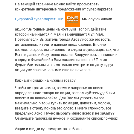
На текущей страничке можно найти просмотреть
конкретные интересные предложения от супермаркетов
Цифровой супермаркет DNS
. Мы опубликовали
акцию "Выгодные цены на ноутбуки Tecno!", действие
которой начинается 4 Мая и заканчивается 24 Мая.
Поэтому если Вы житель города Азов либо же его гость,
детальненько изучите данные предложения. Вполне
возможно, здесь есть именно те скидки в супермаркетах, что
Вы так давно и безутешно искали. Вооружитесь знаниями и
вперед в ближайший к Вам магазин на шопинг! Только
будьте бдительны и внимательно смотрите на дату, вдруг
акция уже закончилась или еще не началась.
Как найти скидки на нужный товар?
Чтобы не тратить силы, время и здоровье на поиск
определенного товара по акции, воспользуйтесь удобным
поиском на нашем сайте. Для Вас мы упростили все
максимально. Чтобы купить по акции, допустим, молоко,
введите в строку поиска это слово. Ничего сложного, все
предельно ясно. Нужно выбрать много всего и не забыть?
Отмечайте галочками нужное, и сохраняйте список покупок!
Акции и скидки супермаркетов во благо