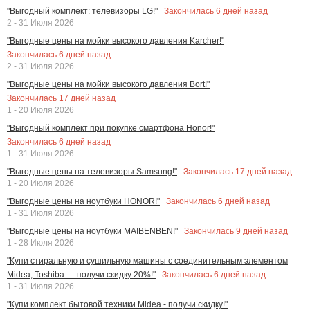
Закончилась
6
дней назад
"Выгодный комплект: телевизоры LG!"
2 - 31 Июля 2026
"Выгодные цены на мойки высокого давления Karcher!"
Закончилась
6
дней назад
2 - 31 Июля 2026
"Выгодные цены на мойки высокого давления Bort!"
Закончилась
17
дней назад
1 - 20 Июля 2026
"Выгодный комплект при покупке смартфона Honor!"
Закончилась
6
дней назад
1 - 31 Июля 2026
Закончилась
17
дней назад
"Выгодные цены на телевизоры Samsung!"
1 - 20 Июля 2026
Закончилась
6
дней назад
"Выгодные цены на ноутбуки HONOR!"
1 - 31 Июля 2026
Закончилась
9
дней назад
"Выгодные цены на ноутбуки MAIBENBEN!"
1 - 28 Июля 2026
"Купи стиральную и сушильную машины с соединительным элементом
Закончилась
6
дней назад
Midea, Toshiba — получи скидку 20%!"
1 - 31 Июля 2026
"Купи комплект бытовой техники Midea - получи скидку!"