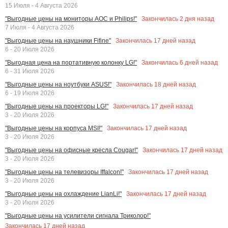
15 Июля - 4 Августа 2026
Закончилась
2
дня назад
"Выгодные цены на мониторы AOC и Philips!"
7 Июля - 4 Августа 2026
Закончилась
17
дней назад
"Выгодные цены на наушники Fifine"
6 - 20 Июля 2026
Закончилась
6
дней назад
"Выгодная цена на портативную колонку LG!"
6 - 31 Июля 2026
Закончилась
18
дней назад
"Выгодные цены на ноутбуки ASUS!"
6 - 19 Июля 2026
Закончилась
17
дней назад
"Выгодные цены на проекторы LG!"
3 - 20 Июля 2026
Закончилась
17
дней назад
"Выгодные цены на корпуса MSI!"
3 - 20 Июля 2026
Закончилась
17
дней назад
"Выгодные цены на офисные кресла Cougar!"
3 - 20 Июля 2026
Закончилась
17
дней назад
"Выгодные цены на телевизоры Iffalcon!"
3 - 20 Июля 2026
Закончилась
17
дней назад
"Выгодные цены на охлаждение LianLi!"
3 - 20 Июля 2026
"Выгодные цены на усилители сигнала Триколор!"
Закончилась
17
дней назад