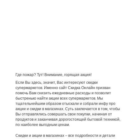
Где пожар? Тут! Внимание, горящая акция!
Если Вы здесь, значит, Вас интересуют скидки
супермаркетов. Именно сайт Скидка Онлайн призван
помочь Вам снизить ежедневные расходы и позволит
быстренько найти акции всех супермаркетов. Мы
тщательнейшим образом отыскали и собрали инфу про
акции и скидки в магазинах. Суть заключается в том, чтобы
Вы отправлялись совершать свои покупки, начиная от
продуктов и заканчивая дорогостоящей бытовой техникой,
по наиболее выгодным ценам.
Скидки и акции в магазинах – все подробности и детали