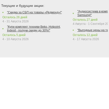
Текущие и будущие акции:
"Аудиосистема в компл
"Скидка за СБП на товары «Редмонд»!"
Samsung!"
Осталось
26
дней
Осталось
27
дней
4 - 31 Августа 2026
4 Августа - 1 Сентября 2
"Купи комплект техники Beko, Hotpoint,
"Выгодные цены на те
Indesit - получи скидку до 30%!"
Осталось
5
дней
Осталось
12
дней
4 - 10 Августа 2026
4 - 17 Августа 2026