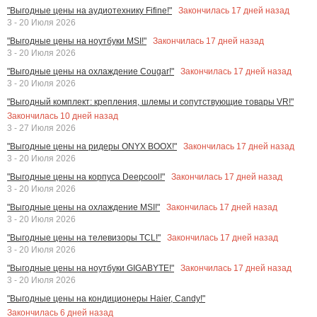
Закончилась
17
дней назад
"Выгодные цены на аудиотехнику Fifine!"
3 - 20 Июля 2026
Закончилась
17
дней назад
"Выгодные цены на ноутбуки MSI!"
3 - 20 Июля 2026
Закончилась
17
дней назад
"Выгодные цены на охлаждение Cougar!"
3 - 20 Июля 2026
"Выгодный комплект: крепления, шлемы и сопутствующие товары VR!"
Закончилась
10
дней назад
3 - 27 Июля 2026
Закончилась
17
дней назад
"Выгодные цены на ридеры ONYX BOOX!"
3 - 20 Июля 2026
Закончилась
17
дней назад
"Выгодные цены на корпуса Deepcool!"
3 - 20 Июля 2026
Закончилась
17
дней назад
"Выгодные цены на охлаждение MSI!"
3 - 20 Июля 2026
Закончилась
17
дней назад
"Выгодные цены на телевизоры TCL!"
3 - 20 Июля 2026
Закончилась
17
дней назад
"Выгодные цены на ноутбуки GIGABYTE!"
3 - 20 Июля 2026
"Выгодные цены на кондиционеры Haier, Candy!"
Закончилась
6
дней назад