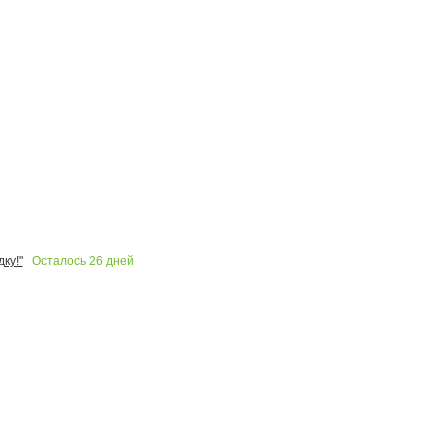
Осталось
26
дней
ку!"