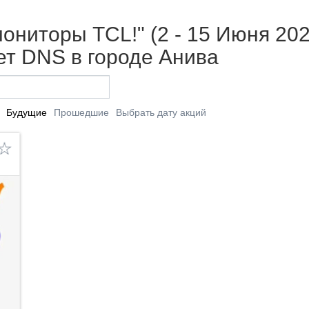
ониторы TCL!" (2 - 15 Июня 202
т DNS в городе Анива
Будущие
Прошедшие
Выбрать дату акций