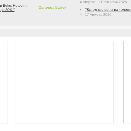
4 Августа - 1 Сентября 2026
 Beko, Hotpoint,
Осталось
5
дней
"Выгодные цены на телеви
 до 30%!"
4 - 17 Августа 2026