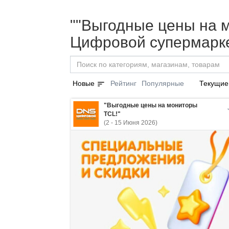
""Выгодные цены на м
Цифровой супермарке
sort
Новые
Рейтинг
Популярные
Текущие
"Выгодные цены на мониторы
TCL!"
(2 - 15 Июня 2026)