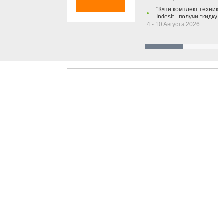
"Купи комплект техники
Indesit - получи скидку
4 - 10 Августа 2026