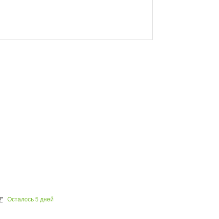
Осталось
5
дней
"