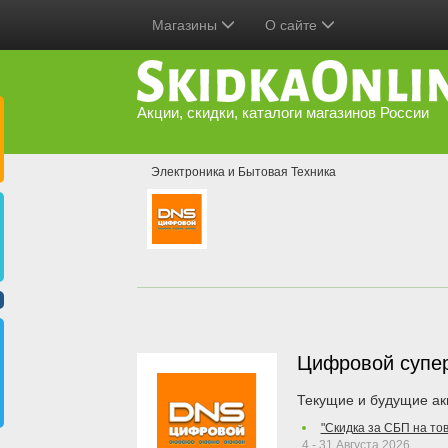
Магазины
О сайте
Акции, скидки, каталоги магазинов России
Электроника и Бытовая Техника
Цифровой супе
Текущие и будущие ак
"Скидка за СБП на то
4 - 31 Августа 2026