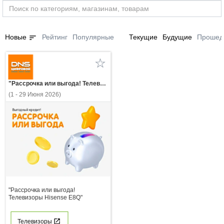
sort
Новые
Рейтинг
Популярные
Текущие
Будущие
Прошед
"Рассрочка или выгода! Телевизоры Hisense E8Q"
(1 - 29 Июня 2026)
"Рассрочка или выгода!
Телевизоры Hisense E8Q"
Телевизоры