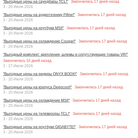
Закончилась
17
дней назад
"Выгодные цены на саундбары TCL!"
3 - 20 Июля 2026
Закончилась
17
дней назад
"Выгодные цены на аудиотехнику Fifine!"
3 - 20 Июля 2026
Закончилась
17
дней назад
"Выгодные цены на ноутбуки MSI!"
3 - 20 Июля 2026
Закончилась
17
дней назад
"Выгодные цены на охлаждение Cougar!"
3 - 20 Июля 2026
"Выгодный комплект: крепления, шлемы и сопутствующие товары VR!"
Закончилась
10
дней назад
3 - 27 Июля 2026
Закончилась
17
дней назад
"Выгодные цены на ридеры ONYX BOOX!"
3 - 20 Июля 2026
Закончилась
17
дней назад
"Выгодные цены на корпуса Deepcool!"
3 - 20 Июля 2026
Закончилась
17
дней назад
"Выгодные цены на охлаждение MSI!"
3 - 20 Июля 2026
Закончилась
17
дней назад
"Выгодные цены на телевизоры TCL!"
3 - 20 Июля 2026
Закончилась
17
дней назад
"Выгодные цены на ноутбуки GIGABYTE!"
3 - 20 Июля 2026