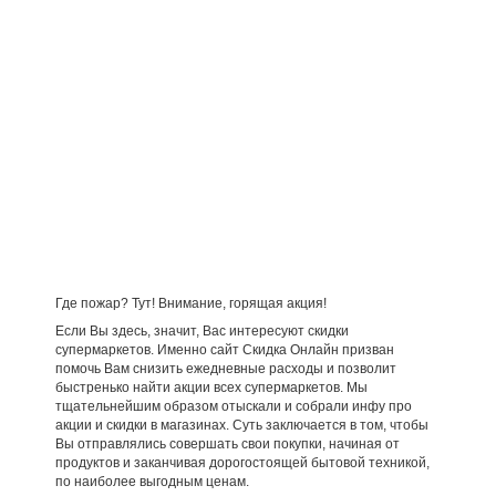
Где пожар? Тут! Внимание, горящая акция!
Если Вы здесь, значит, Вас интересуют скидки
супермаркетов. Именно сайт Скидка Онлайн призван
помочь Вам снизить ежедневные расходы и позволит
быстренько найти акции всех супермаркетов. Мы
тщательнейшим образом отыскали и собрали инфу про
акции и скидки в магазинах. Суть заключается в том, чтобы
Вы отправлялись совершать свои покупки, начиная от
продуктов и заканчивая дорогостоящей бытовой техникой,
по наиболее выгодным ценам.