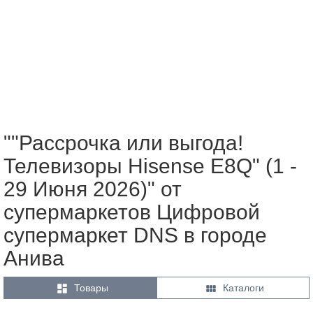
""Рассрочка или выгода!
Телевизоры Hisense E8Q" (1 -
29 Июня 2026)" от
супермаркетов Цифровой
супермаркет DNS в городе
Анива


Товары
Каталоги