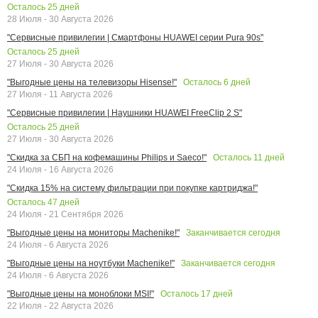
Осталось
25
дней
28 Июля - 30 Августа 2026
"Сервисные привилегии | Смартфоны HUAWEI серии Pura 90s"
Осталось
25
дней
27 Июля - 30 Августа 2026
Осталось
6
дней
"Выгодные цены на телевизоры Hisense!"
27 Июля - 11 Августа 2026
"Сервисные привилегии | Наушники HUAWEI FreeClip 2 S"
Осталось
25
дней
27 Июля - 30 Августа 2026
Осталось
11
дней
"Скидка за СБП на кофемашины Philips и Saeco!"
24 Июля - 16 Августа 2026
"Скидка 15% на систему фильтрации при покупке картриджа!"
Осталось
47
дней
24 Июля - 21 Сентября 2026
Заканчивается сегодня
"Выгодные цены на мониторы Machenike!"
24 Июля - 6 Августа 2026
Заканчивается сегодня
"Выгодные цены на ноутбуки Machenike!"
24 Июля - 6 Августа 2026
Осталось
17
дней
"Выгодные цены на моноблоки MSI!"
22 Июля - 22 Августа 2026