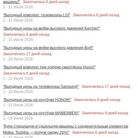
Закончилась
6
дней назад
машины!"
2 - 31 Июля 2026
Закончилась
6
дней назад
"Выгодный комплект: телевизоры LG!"
2 - 31 Июля 2026
"Выгодные цены на мойки высокого давления Karcher!"
Закончилась
6
дней назад
2 - 31 Июля 2026
"Выгодные цены на мойки высокого давления Bort!"
Закончилась
17
дней назад
1 - 20 Июля 2026
"Выгодный комплект при покупке смартфона Honor!"
Закончилась
6
дней назад
1 - 31 Июля 2026
Закончилась
17
дней назад
"Выгодные цены на телевизоры Samsung!"
1 - 20 Июля 2026
Закончилась
6
дней назад
"Выгодные цены на ноутбуки HONOR!"
1 - 31 Июля 2026
Закончилась
9
дней назад
"Выгодные цены на ноутбуки MAIBENBEN!"
1 - 28 Июля 2026
"Купи стиральную и сушильную машины с соединительным элементом
Закончилась
6
дней назад
Midea, Toshiba — получи скидку 20%!"
1 - 31 Июля 2026