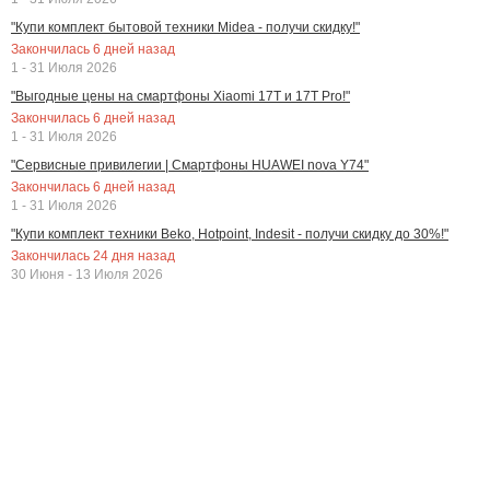
"Купи комплект бытовой техники Midea - получи скидку!"
Закончилась
6
дней назад
1 - 31 Июля 2026
"Выгодные цены на смартфоны Xiaomi 17T и 17T Pro!"
Закончилась
6
дней назад
1 - 31 Июля 2026
"Сервисные привилегии | Смартфоны HUAWEI nova Y74"
Закончилась
6
дней назад
1 - 31 Июля 2026
"Купи комплект техники Beko, Hotpoint, Indesit - получи скидку до 30%!"
Закончилась
24
дня назад
30 Июня - 13 Июля 2026