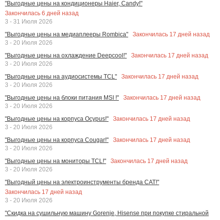
"Выгодные цены на кондиционеры Haier, Candy!"
Закончилась
6
дней назад
3 - 31 Июля 2026
Закончилась
17
дней назад
"Выгодные цены на медиаплееры Rombica"
3 - 20 Июля 2026
Закончилась
17
дней назад
"Выгодные цены на охлаждение Deepcool!"
3 - 20 Июля 2026
Закончилась
17
дней назад
"Выгодные цены на аудиосистемы TCL"
3 - 20 Июля 2026
Закончилась
17
дней назад
"Выгодные цены на блоки питания MSI !"
3 - 20 Июля 2026
Закончилась
17
дней назад
"Выгодные цены на корпуса Ocypus!"
3 - 20 Июля 2026
Закончилась
17
дней назад
"Выгодные цены на корпуса Cougar!"
3 - 20 Июля 2026
Закончилась
17
дней назад
"Выгодные цены на мониторы TCL!"
3 - 20 Июля 2026
"Выгодный цены на электроинструменты бренда CAT!"
Закончилась
17
дней назад
3 - 20 Июля 2026
"Скидка на сушильную машину Gorenje, Hisense при покупке стиральной