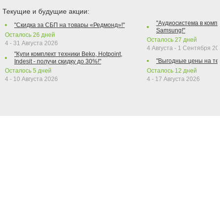
Текущие и будущие акции:
"Аудиосистема в компл
"Скидка за СБП на товары «Редмонд»!"
Samsung!"
Осталось
26
дней
Осталось
27
дней
4 - 31 Августа 2026
4 Августа - 1 Сентября 2
"Купи комплект техники Beko, Hotpoint,
"Выгодные цены на те
Indesit - получи скидку до 30%!"
Осталось
5
дней
Осталось
12
дней
4 - 10 Августа 2026
4 - 17 Августа 2026