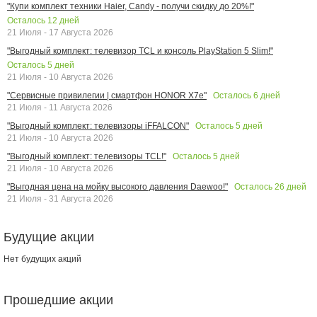
"Купи комплект техники Haier, Candy - получи скидку до 20%!"
Осталось
12
дней
21 Июля - 17 Августа 2026
"Выгодный комплект: телевизор TCL и консоль PlayStation 5 Slim!"
Осталось
5
дней
21 Июля - 10 Августа 2026
Осталось
6
дней
"Сервисные привилегии | смартфон HONOR X7e"
21 Июля - 11 Августа 2026
Осталось
5
дней
"Выгодный комплект: телевизоры iFFALCON"
21 Июля - 10 Августа 2026
Осталось
5
дней
"Выгодный комплект: телевизоры TCL!"
21 Июля - 10 Августа 2026
Осталось
26
дней
"Выгодная цена на мойку высокого давления Daewoo!"
21 Июля - 31 Августа 2026
Будущие акции
Нет будущих акций
Прошедшие акции