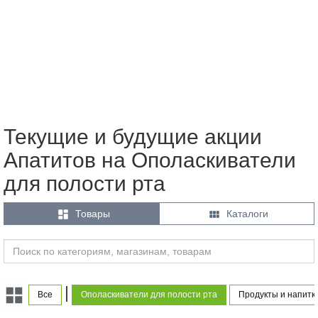
Текущие и будущие акции
Апатитов на Ополаскиватели
для полости рта


Товары
Каталоги
|
Все
Ополаскиватели для полости рта
Продукты и напитк