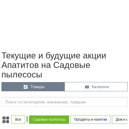
Текущие и будущие акции
Апатитов на Садовые
пылесосы


Товары
Каталоги
|
Все
Садовые пылесосы
Продукты и напитки
Дом и с