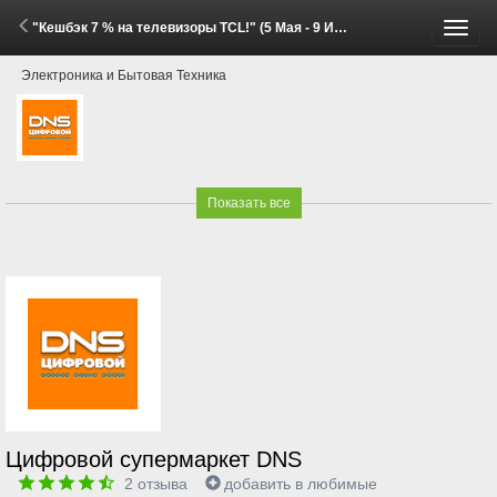
"Кешбэк 7 % на телевизоры TCL!" (5 Мая - 9 Июня 2026)
Пере
Электроника и Бытовая Техника
меню
Показать все
Цифровой супермаркет DNS
2
отзыва
добавить в любимые