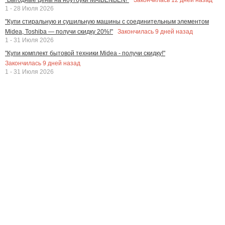
1 - 28 Июля 2026
"Купи стиральную и сушильную машины с соединительным элементом
Закончилась
9
дней назад
Midea, Toshiba — получи скидку 20%!"
1 - 31 Июля 2026
"Купи комплект бытовой техники Midea - получи скидку!"
Закончилась
9
дней назад
1 - 31 Июля 2026