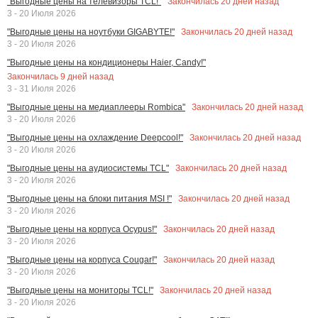
Закончилась
20
дней назад
"Выгодные цены на телевизоры TCL!"
3 - 20 Июля 2026
Закончилась
20
дней назад
"Выгодные цены на ноутбуки GIGABYTE!"
3 - 20 Июля 2026
"Выгодные цены на кондиционеры Haier, Candy!"
Закончилась
9
дней назад
3 - 31 Июля 2026
Закончилась
20
дней назад
"Выгодные цены на медиаплееры Rombica"
3 - 20 Июля 2026
Закончилась
20
дней назад
"Выгодные цены на охлаждение Deepcool!"
3 - 20 Июля 2026
Закончилась
20
дней назад
"Выгодные цены на аудиосистемы TCL"
3 - 20 Июля 2026
Закончилась
20
дней назад
"Выгодные цены на блоки питания MSI !"
3 - 20 Июля 2026
Закончилась
20
дней назад
"Выгодные цены на корпуса Ocypus!"
3 - 20 Июля 2026
Закончилась
20
дней назад
"Выгодные цены на корпуса Cougar!"
3 - 20 Июля 2026
Закончилась
20
дней назад
"Выгодные цены на мониторы TCL!"
3 - 20 Июля 2026