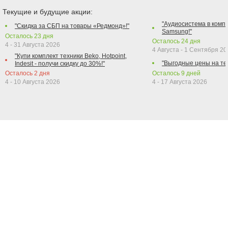
Текущие и будущие акции:
"Аудиосистема в компл
"Скидка за СБП на товары «Редмонд»!"
Samsung!"
Осталось
23
дня
Осталось
24
дня
4 - 31 Августа 2026
4 Августа - 1 Сентября 2
"Купи комплект техники Beko, Hotpoint,
"Выгодные цены на те
Indesit - получи скидку до 30%!"
Осталось
2
дня
Осталось
9
дней
4 - 10 Августа 2026
4 - 17 Августа 2026