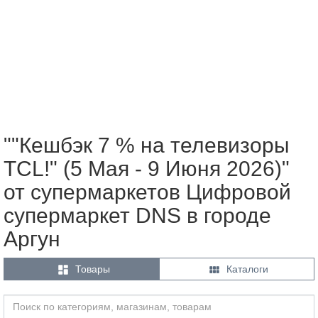
""Кешбэк 7 % на телевизоры
TCL!" (5 Мая - 9 Июня 2026)"
от супермаркетов Цифровой
супермаркет DNS в городе
Аргун


Товары
Каталоги