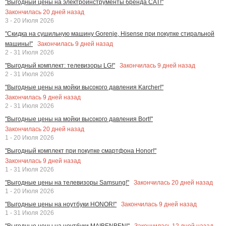
"Выгодный цены на электроинструменты бренда CAT!"
Закончилась
20
дней назад
3 - 20 Июля 2026
"Скидка на сушильную машину Gorenje, Hisense при покупке стиральной
Закончилась
9
дней назад
машины!"
2 - 31 Июля 2026
Закончилась
9
дней назад
"Выгодный комплект: телевизоры LG!"
2 - 31 Июля 2026
"Выгодные цены на мойки высокого давления Karcher!"
Закончилась
9
дней назад
2 - 31 Июля 2026
"Выгодные цены на мойки высокого давления Bort!"
Закончилась
20
дней назад
1 - 20 Июля 2026
"Выгодный комплект при покупке смартфона Honor!"
Закончилась
9
дней назад
1 - 31 Июля 2026
Закончилась
20
дней назад
"Выгодные цены на телевизоры Samsung!"
1 - 20 Июля 2026
Закончилась
9
дней назад
"Выгодные цены на ноутбуки HONOR!"
1 - 31 Июля 2026
Закончилась
12
дней назад
"Выгодные цены на ноутбуки MAIBENBEN!"