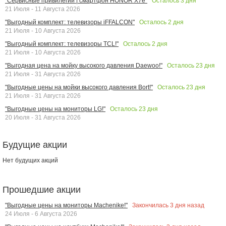
Осталось
3
дня
"Сервисные привилегии | смартфон HONOR X7e"
21 Июля - 11 Августа 2026
Осталось
2
дня
"Выгодный комплект: телевизоры iFFALCON"
21 Июля - 10 Августа 2026
Осталось
2
дня
"Выгодный комплект: телевизоры TCL!"
21 Июля - 10 Августа 2026
Осталось
23
дня
"Выгодная цена на мойку высокого давления Daewoo!"
21 Июля - 31 Августа 2026
Осталось
23
дня
"Выгодные цены на мойки высокого давления Bort!"
21 Июля - 31 Августа 2026
Осталось
23
дня
"Выгодные цены на мониторы LG!"
20 Июля - 31 Августа 2026
Будущие акции
Нет будущих акций
Прошедшие акции
Закончилась
3
дня назад
"Выгодные цены на мониторы Machenike!"
24 Июля - 6 Августа 2026